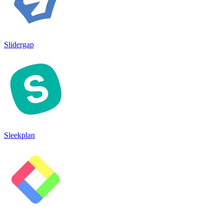
Slidergap
Sleekplan