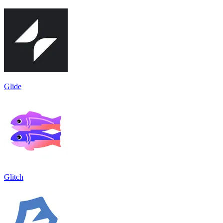
Glide
Glitch