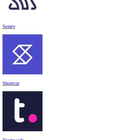
Sentry
Shortcut