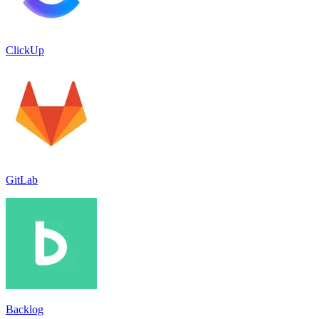
ClickUp
GitLab
Backlog