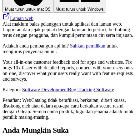
Muat turun untuk macOS
Muat turun untuk Windows
Laman web
Alat maklum balas pelanggan untuk aplikasi dan laman web.
Laporkan dan jejak pepijat dengan laporan terperinci, berhubung
terus dengan pengguna, dan kumpul permintaan ciri serta tinjauan.
Adakah anda pembangun apl ini?
Sahkan pemilikan
untuk
mengurus penyenaraian ini.
Your all-in-one customer feedback tool for apps and websites. Fix
bugs 10x faster with detailed reports, connect with your users one-
on-one, discover what your users really want with feature requests
and surveys.
Kategori
:
Software Development
Bug Tracking Software
Penafian: WebCatalog tidak berafiliasi, berkaitan, diberi kuasa,
disokong oleh atau dalam apa-apa cara berkaitan secara rasmi
dengan Gleap. Semua nama produk, logo dan jenama adalah milik
pemilik masing-masing.
Anda Mungkin Suka