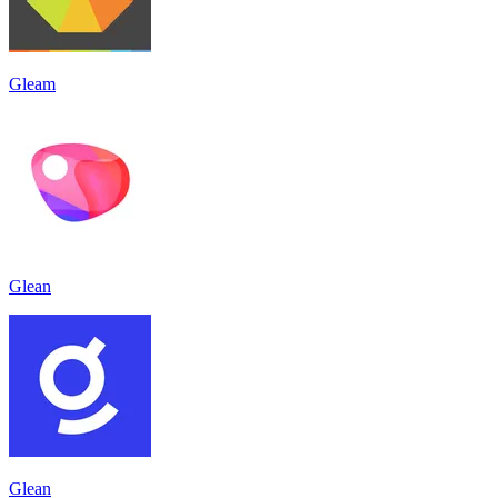
Gleam
Glean
Glean