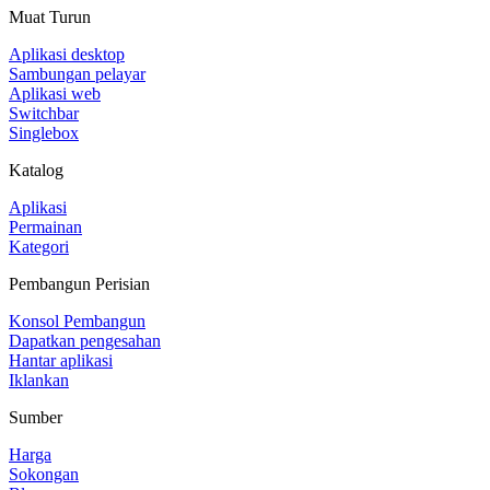
Muat Turun
Aplikasi desktop
Sambungan pelayar
Aplikasi web
Switchbar
Singlebox
Katalog
Aplikasi
Permainan
Kategori
Pembangun Perisian
Konsol Pembangun
Dapatkan pengesahan
Hantar aplikasi
Iklankan
Sumber
Harga
Sokongan