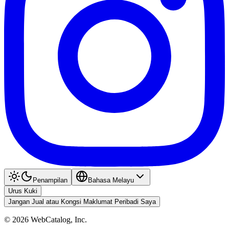
Penampilan
Bahasa Melayu
Urus Kuki
Jangan Jual atau Kongsi Maklumat Peribadi Saya
©
2026
WebCatalog, Inc.