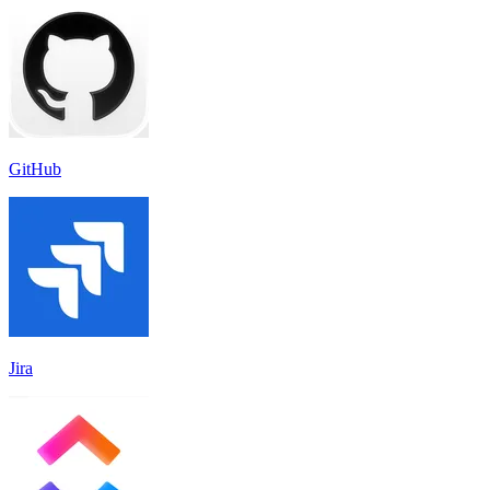
GitHub
Jira