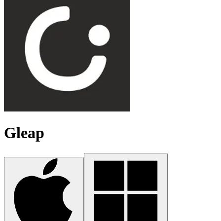
Gleap