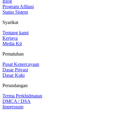
Blog
Program Afiliasi
Status Sistem
Syarikat
Tentang kami
Kerjaya
Media Kit
Pematuhan
Pusat Kepercayaan
Dasar Privasi
Dasar Kuki
Perundangan
Terma Perkhidmatan
DMCA / DSA
Impressum