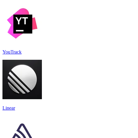
YouTrack
Linear