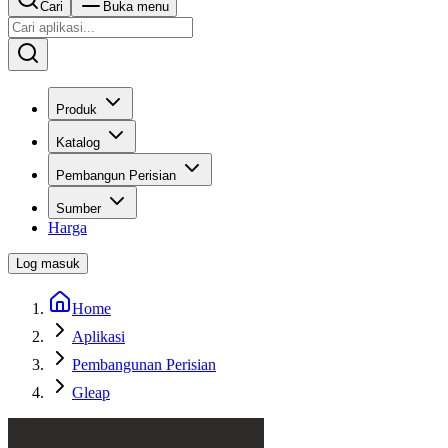
Cari
Buka menu
Produk
Katalog
Pembangun Perisian
Sumber
Harga
Log masuk
Home
Aplikasi
Pembangunan Perisian
Gleap