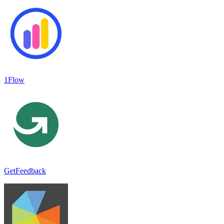
1Flow
GetFeedback