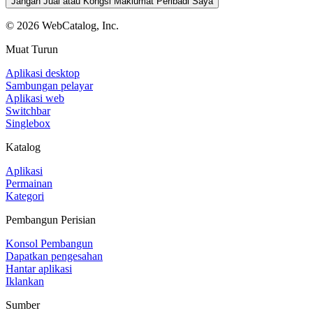
Jangan Jual atau Kongsi Maklumat Peribadi Saya
©
2026
WebCatalog, Inc.
Muat Turun
Aplikasi desktop
Sambungan pelayar
Aplikasi web
Switchbar
Singlebox
Katalog
Aplikasi
Permainan
Kategori
Pembangun Perisian
Konsol Pembangun
Dapatkan pengesahan
Hantar aplikasi
Iklankan
Sumber