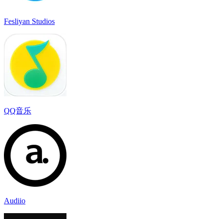
Fesliyan Studios
QQ音乐
Audiio