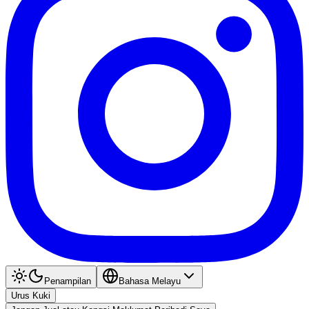
Penampilan
Bahasa Melayu
Urus Kuki