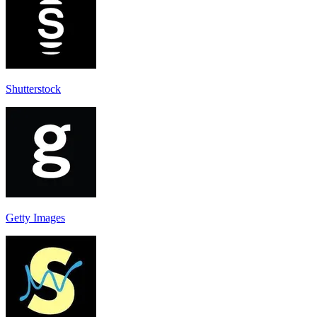
Shutterstock
Getty Images