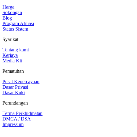
Harga
Sokongan
Blog
Program Afiliasi
Status Sistem
Syarikat
Tentang kami
Kerjaya
Media Kit
Pematuhan
Pusat Kepercayaan
Dasar Privasi
Dasar Kuki
Perundangan
Terma Perkhidmatan
DMCA / DSA
Impressum