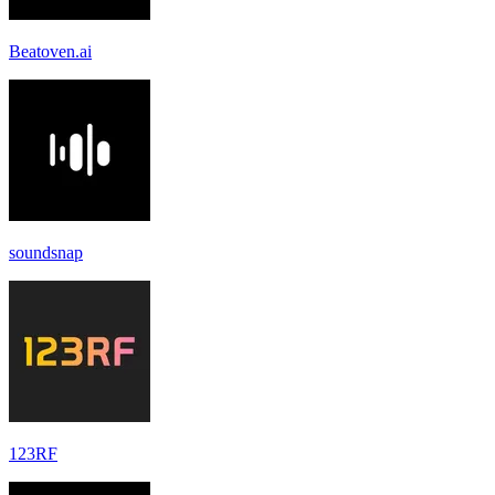
Beatoven.ai
soundsnap
123RF