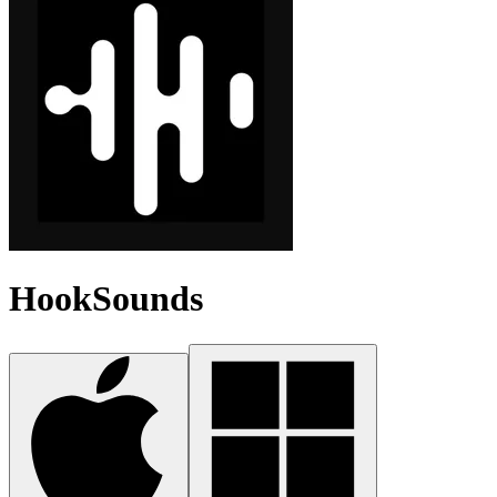
HookSounds