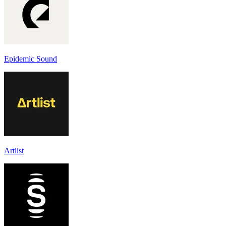
Epidemic Sound
Artlist