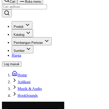
Cari
Buka menu
Produk
Katalog
Pembangun Perisian
Sumber
Harga
Log masuk
Home
Aplikasi
Muzik & Audio
HookSounds