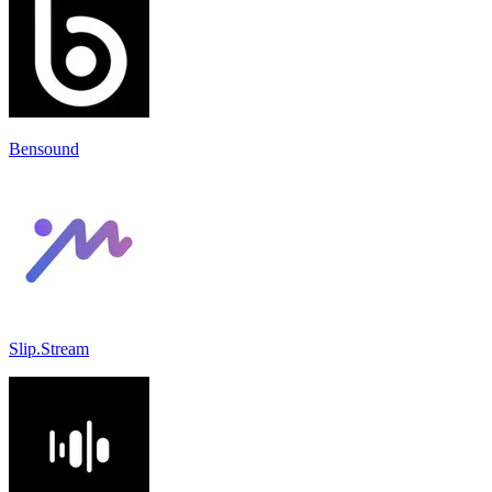
Bensound
Slip.Stream