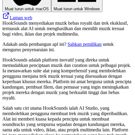
Muat turun untuk macOS
Muat turun untuk Windows
Laman web
HookSounds menyediakan muzik bebas royalti dan trek eksklusif,
termasuk alat AI untuk menghasilkan dan memilih muzik tersuai
bagi video, iklan dan projek multimedia.
Adakah anda pembangun apl ini?
Sahkan pemilikan
untuk
mengurus penyenaraian ini.
HookSounds adalah platform inovatif yang direka untuk
memudahkan penciptaan muzik dan curation untuk pelbagai projek.
Ia menawarkan suite alat yang komprehensif yang membolehkan
pengguna menjana trek muzik tersuai yang disesuaikan dengan
keperluan khusus mereka. Platform ini amat berguna untuk pencipta
kandungan, pembuat filem, dan pemasar yang ingin meningkatkan
projek mereka dengan muzik yang berkualiti tinggi dan bebas
royalti.
Salah satu ciri utama HookSounds ialah AI Studio, yang
membolehkan pengguna membuat trek muzik yang diperibadikan.
Alat ini memberi kuasa kepada pencipta untuk membuat
soundtracks yang sempurna sepadan dengan kandungan mereka,
sama ada untuk video, iklan, atau projek multimedia lain. Platform