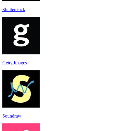
Shutterstock
Getty Images
Soundraw