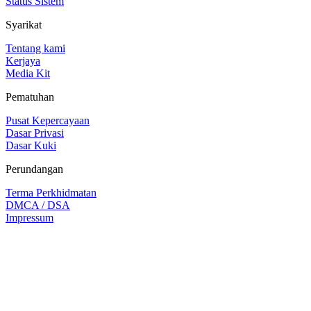
Status Sistem
Syarikat
Tentang kami
Kerjaya
Media Kit
Pematuhan
Pusat Kepercayaan
Dasar Privasi
Dasar Kuki
Perundangan
Terma Perkhidmatan
DMCA / DSA
Impressum