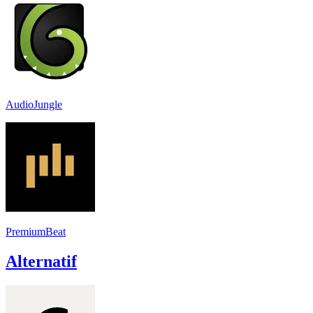
AudioJungle
PremiumBeat
Alternatif