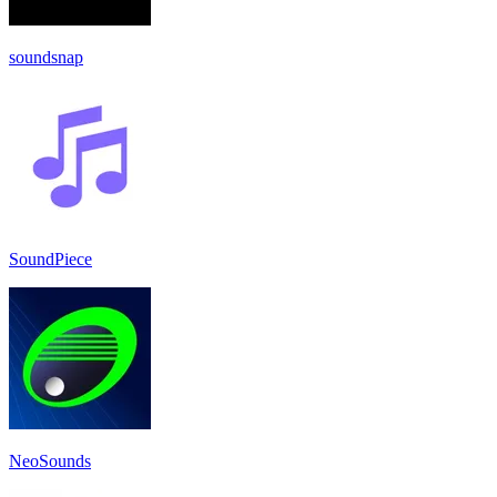
soundsnap
SoundPiece
NeoSounds