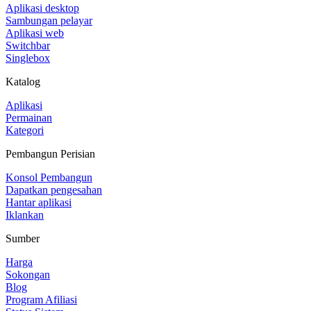
Aplikasi desktop
Sambungan pelayar
Aplikasi web
Switchbar
Singlebox
Katalog
Aplikasi
Permainan
Kategori
Pembangun Perisian
Konsol Pembangun
Dapatkan pengesahan
Hantar aplikasi
Iklankan
Sumber
Harga
Sokongan
Blog
Program Afiliasi