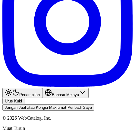
Penampilan
Bahasa Melayu
Urus Kuki
Jangan Jual atau Kongsi Maklumat Peribadi Saya
©
2026
WebCatalog, Inc.
Muat Turun