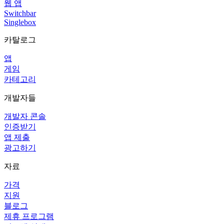
웹 앱
Switchbar
Singlebox
카탈로그
앱
게임
카테고리
개발자들
개발자 콘솔
인증받기
앱 제출
광고하기
자료
가격
지원
블로그
제휴 프로그램