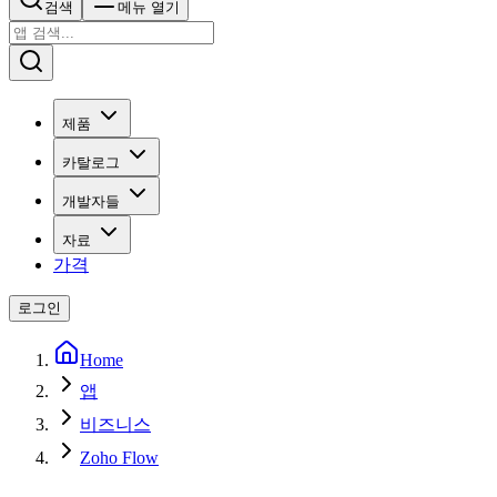
검색
메뉴 열기
제품
카탈로그
개발자들
자료
가격
로그인
Home
앱
비즈니스
Zoho Flow