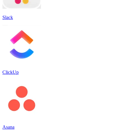
Slack
ClickUp
Asana