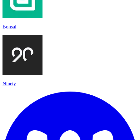
Bonsai
Ninety