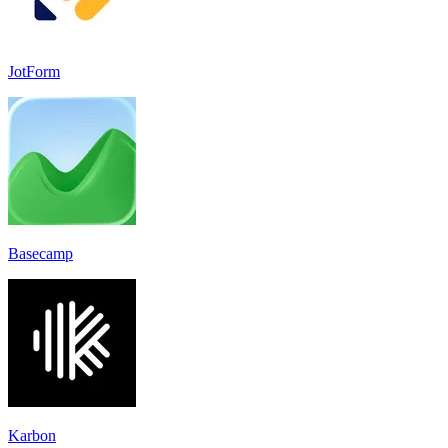
JotForm
Basecamp
Karbon