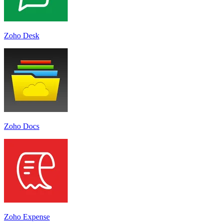
Zoho Desk
Zoho Docs
Zoho Expense