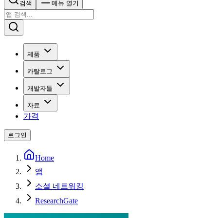
검색
메뉴 열기
제품
카탈로그
개발자들
자료
가격
로그인
Home
앱
소셜 네트워킹
ResearchGate