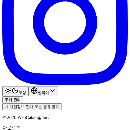
모양
한국어
쿠키 관리
내 개인정보 판매 또는 공유 금지
©
2026
WebCatalog, Inc.
다운로드