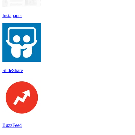
Instapaper
SlideShare
BuzzFeed