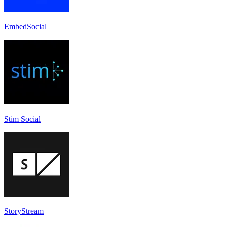
EmbedSocial
Stim Social
StoryStream