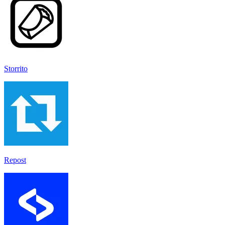
Storrito
Repost