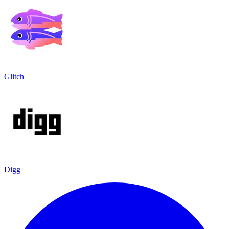
Glitch
Digg