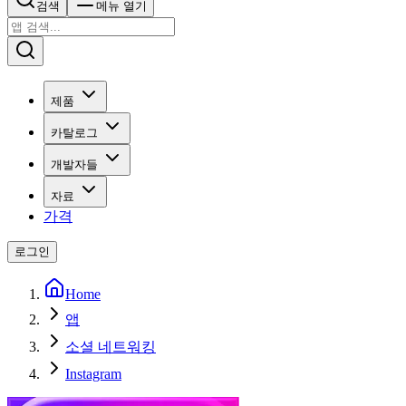
검색
메뉴 열기
제품
카탈로그
개발자들
자료
가격
로그인
Home
앱
소셜 네트워킹
Instagram