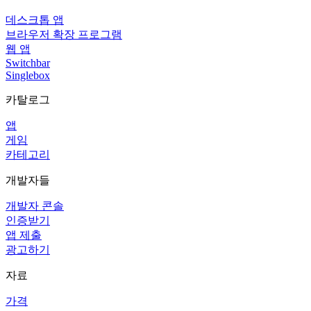
데스크톱 앱
브라우저 확장 프로그램
웹 앱
Switchbar
Singlebox
카탈로그
앱
게임
카테고리
개발자들
개발자 콘솔
인증받기
앱 제출
광고하기
자료
가격