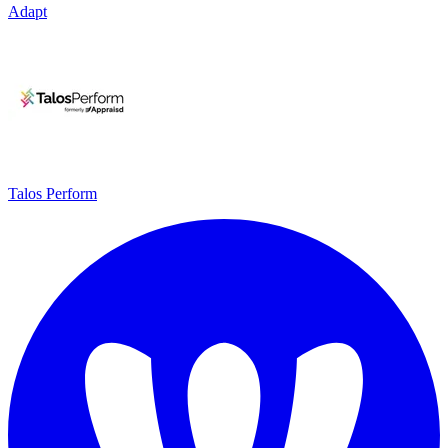
Adapt
Talos Perform