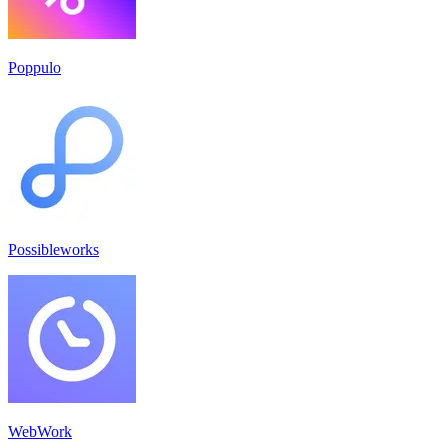
Poppulo
Possibleworks
WebWork