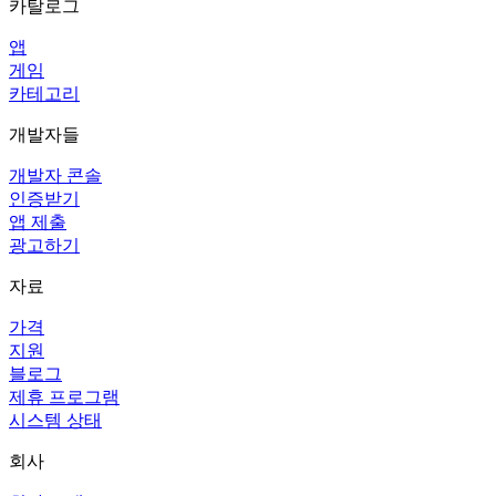
카탈로그
앱
게임
카테고리
개발자들
개발자 콘솔
인증받기
앱 제출
광고하기
자료
가격
지원
블로그
제휴 프로그램
시스템 상태
회사