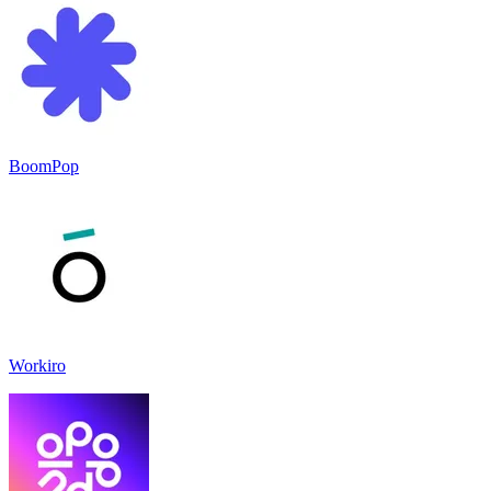
BoomPop
Workiro