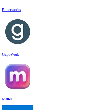
Betterworks
GapoWork
Matter