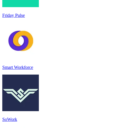
Friday Pulse
Smart Workforce
SoWork