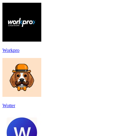
Workpro
Wotter