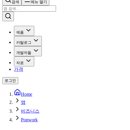
검색
메뉴 열기
제품
카탈로그
개발자들
자료
가격
로그인
Home
앱
비즈니스
Popwork