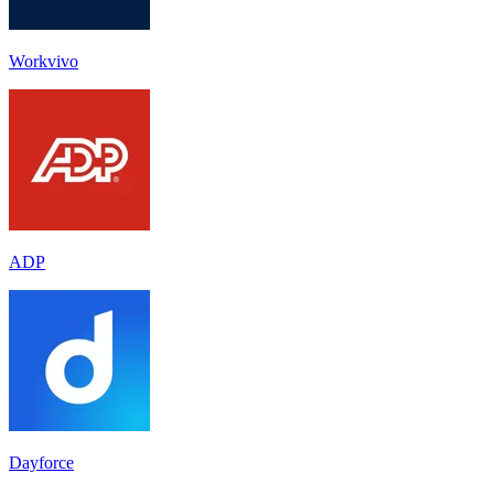
Workvivo
ADP
Dayforce