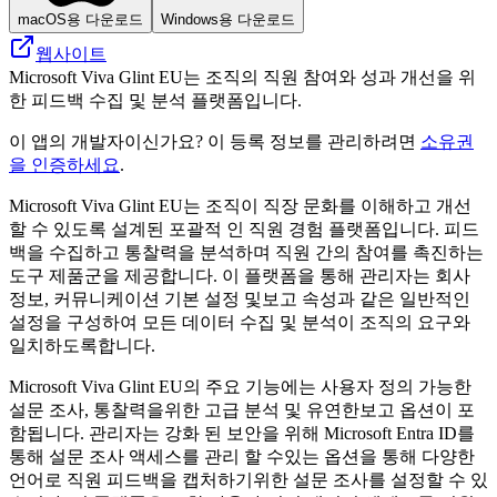
macOS용 다운로드
Windows용 다운로드
웹사이트
Microsoft Viva Glint EU는 조직의 직원 참여와 성과 개선을 위
한 피드백 수집 및 분석 플랫폼입니다.
이 앱의 개발자이신가요? 이 등록 정보를 관리하려면
소유권
을 인증하세요
.
Microsoft Viva Glint EU는 조직이 직장 문화를 이해하고 개선
할 수 있도록 설계된 포괄적 인 직원 경험 플랫폼입니다. 피드
백을 수집하고 통찰력을 분석하며 직원 간의 참여를 촉진하는
도구 제품군을 제공합니다. 이 플랫폼을 통해 관리자는 회사
정보, 커뮤니케이션 기본 설정 및보고 속성과 같은 일반적인
설정을 구성하여 모든 데이터 수집 및 분석이 조직의 요구와
일치하도록합니다.
Microsoft Viva Glint EU의 주요 기능에는 사용자 정의 가능한
설문 조사, 통찰력을위한 고급 분석 및 유연한보고 옵션이 포
함됩니다. 관리자는 강화 된 보안을 위해 Microsoft Entra ID를
통해 설문 조사 액세스를 관리 할 수있는 옵션을 통해 다양한
언어로 직원 피드백을 캡처하기위한 설문 조사를 설정할 수 있