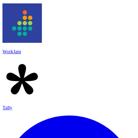
WorkJam
Tally