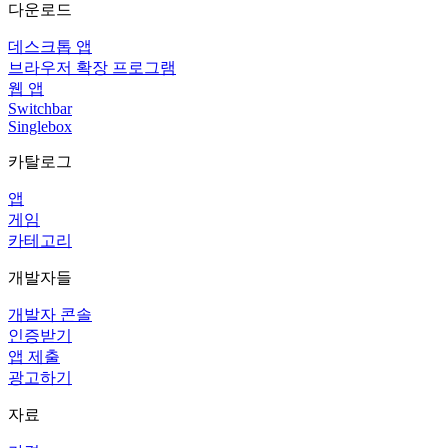
다운로드
데스크톱 앱
브라우저 확장 프로그램
웹 앱
Switchbar
Singlebox
카탈로그
앱
게임
카테고리
개발자들
개발자 콘솔
인증받기
앱 제출
광고하기
자료