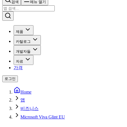
검색
메뉴 열기
제품
카탈로그
개발자들
자료
가격
로그인
Home
앱
비즈니스
Microsoft Viva Glint EU