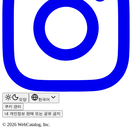
모양
한국어
쿠키 관리
내 개인정보 판매 또는 공유 금지
©
2026
WebCatalog, Inc.