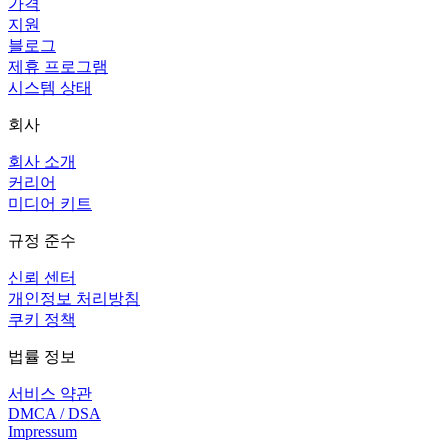
가격
지원
블로그
제휴 프로그램
시스템 상태
회사
회사 소개
커리어
미디어 키트
규정 준수
신뢰 센터
개인정보 처리방침
쿠키 정책
법률 정보
서비스 약관
DMCA / DSA
Impressum