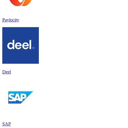
Paylocity
Deel
SAP