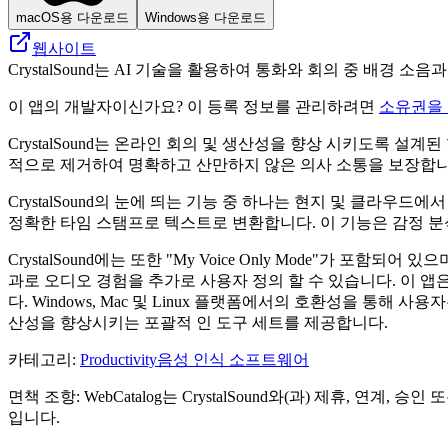
macOS용 다운로드
Windows용 다운로드
웹사이트
CrystalSound는 AI 기술을 활용하여 통화와 회의 중 배경 
이 앱의 개발자이신가요? 이 등록 정보를 관리하려면
소유권을
CrystalSound는 온라인 회의 및 생산성을 향상 시키도록 
적으로 제거하여 명확하고 산만하지 않은 의사 소통을 보장합니다
CrystalSound의 눈에 띄는 기능 중 하나는 현지 및 클라우
정확한 타임 스탬프로 텍스트로 변환합니다. 이 기능은 감정 
CrystalSound에는 또한 "My Voice Only Mode"가
과로 오디오 경험을 추가로 사용자 정의 할 수 있습니다. 이 앱은
다. Windows, Mac 및 Linux 플랫폼에서의 호환성을 통해
산성을 향상시키는 포괄적 인 도구 세트를 제공합니다.
카테고리
:
Productivity
음성 인식 소프트웨어
면책 조항: WebCatalog는 CrystalSound와(과) 제휴,
입니다.