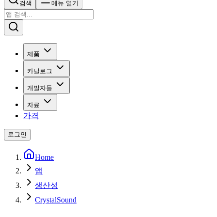
검색
메뉴 열기
제품
카탈로그
개발자들
자료
가격
로그인
Home
앱
생산성
CrystalSound