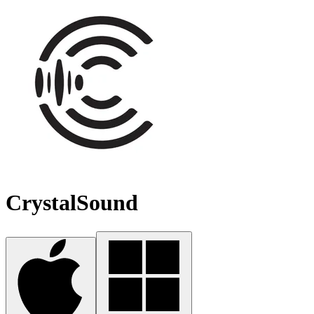
CrystalSound