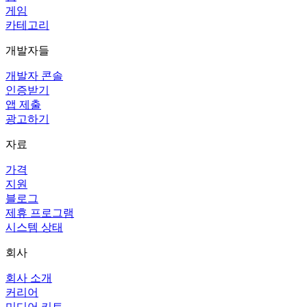
게임
카테고리
개발자들
개발자 콘솔
인증받기
앱 제출
광고하기
자료
가격
지원
블로그
제휴 프로그램
시스템 상태
회사
회사 소개
커리어
미디어 키트