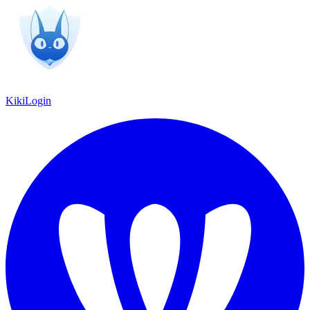
KikiLogin