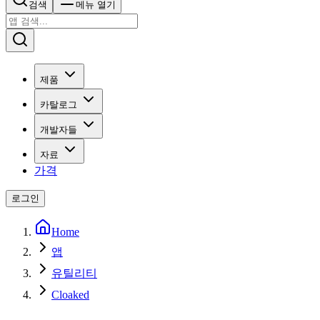
검색
메뉴 열기
제품
카탈로그
개발자들
자료
가격
로그인
Home
앱
유틸리티
Cloaked