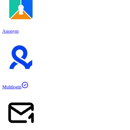
Anonym
Multilogin