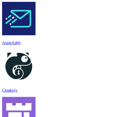
AnonAddy
Cloaksys