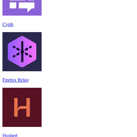
Cyph
Firefox Relay
Hushed