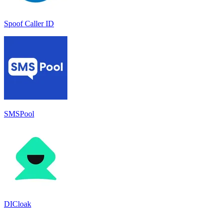
Spoof Caller ID
SMSPool
DICloak