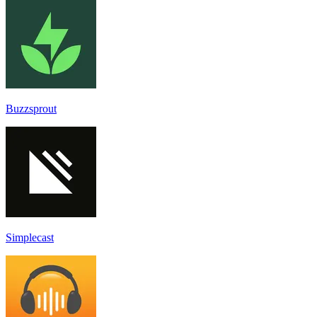
Buzzsprout
Simplecast