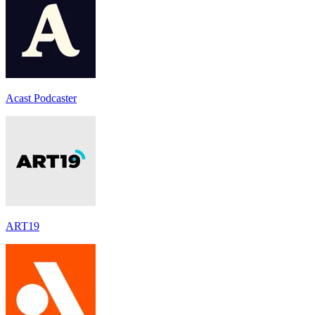
Acast Podcaster
ART19