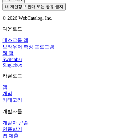
내 개인정보 판매 또는 공유 금지
©
2026
WebCatalog, Inc.
다운로드
데스크톱 앱
브라우저 확장 프로그램
웹 앱
Switchbar
Singlebox
카탈로그
앱
게임
카테고리
개발자들
개발자 콘솔
인증받기
앱 제출