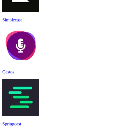
Simplecast
Castos
Springcast