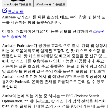
macOS용 다운로드
Windows용 다운로드
웹사이트
Ausha는 팟캐스터를 위한 호스팅, 배포, 수익 창출 및 분석 도
구를 제공하는 통합 플랫폼입니다.
이 앱의 개발자이신가요? 이 등록 정보를 관리하려면
소유권
을 인증하세요
.
Ausha는 Podcasters가 공연을 효과적으로 출시, 관리 및 성장시
키는 데 도움이되도록 설계된 포괄적 인 팟 캐스트 호스팅 플
랫폼입니다. 팟 캐스트 마케팅 및 배포에 중점을 둔 신규 및 노
련한 팟 캐스터를 수용하는 다양한 기능을 제공합니다. 주요
기능에는 표준 호스팅, 주요 플랫폼의 분포 및 동적 광고 삽입
및 크라우드 펀딩과 같은 수익 창출 옵션이 포함됩니다. 또한
Ausha는 소셜 미디어 게시 및 예약을위한 도구를 제공하여 사
용자가 Podcast의 온라인 존재를 효율적으로 관리 할 수 ​​있도
록합니다.
Ausha의 눈에 띄는 기능 중 하나는 ** PSO (Podcast Search
Optimization) ** 제어판으로, 팟 캐스터가 검색 전략을 최적화
하여 청취 플랫폼에 대한 쇼의 가시성을 향상시키는 데 도움이