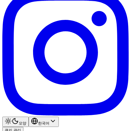
모양
한국어
쿠키 관리