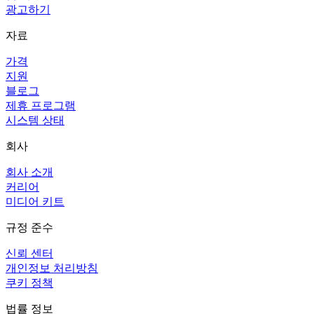
광고하기
자료
가격
지원
블로그
제휴 프로그램
시스템 상태
회사
회사 소개
커리어
미디어 키트
규정 준수
신뢰 센터
개인정보 처리방침
쿠키 정책
법률 정보