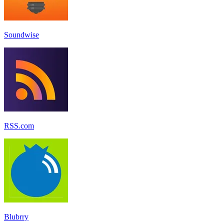
Soundwise
RSS.com
Blubrry