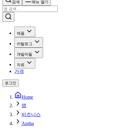
검색
메뉴 열기
제품
카탈로그
개발자들
자료
가격
로그인
Home
앱
비즈니스
Ausha