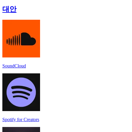
대안
SoundCloud
Spotify for Creators