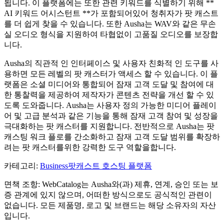
됩니다. 이 플랫폼에는 또한 관련 키워드를 식별하기 위해 **
AI 키워드 어시스턴트 **가 포함되어있어 청취자가 팟 캐스트
를 더 쉽게 찾을 수 있습니다. 또한 Ausha는 WAV와 같은 무손
실 오디오 형식을 지원하여 타협없이 고품질 오디오를 보장합
니다.
Ausha의 직관적 인 인터페이스 및 사용자 친화적 인 도구를 사
용하면 모든 레벨의 팟 캐스터가 액세스 할 수 있습니다. 이 플
랫폼은 소셜 미디어와 통합되어 잠재 고객 도달 및 참여에 대
한 통찰력을 제공하여 제작자가 콘텐츠 전략을 개선 할 수 있
도록 도와줍니다. Ausha는 사용자 정의 가능한 미디어 플레이
어 및 고급 분석과 같은 기능을 통해 잠재 고객 참여 및 성장을
극대화하는 팟 캐스터를 지원합니다. 전반적으로 Ausha는 팟
캐스팅 워크 플로를 간소화하고 잠재 고객 도달 범위를 확장하
려는 팟 캐스터를위한 강력한 도구 역할을합니다.
카테고리
:
Business
팟캐스트 호스팅 플랫폼
면책 조항: WebCatalog는 Ausha와(과) 제휴, 연계, 승인 또는 보
증 관계에 있지 않으며, 어떠한 방식으로도 공식적인 관련이
없습니다. 모든 제품명, 로고 및 브랜드는 해당 소유자의 자산
입니다.