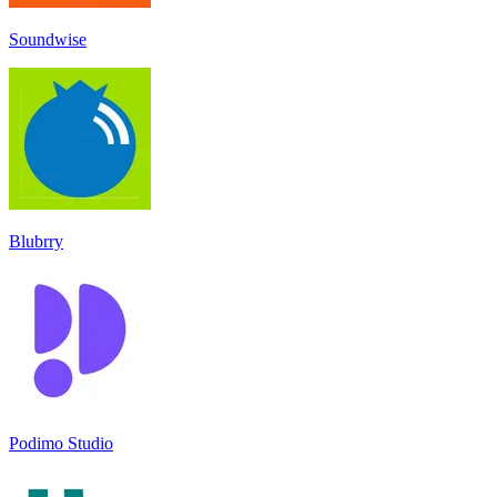
Soundwise
Blubrry
Podimo Studio