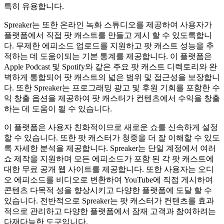
특히 유용합니다.
Spreaker는 또한 온라인 녹화 스튜디오를 제공하여 사용자가
플랫폼에서 직접 팟 캐스트를 만들고 게시 할 수 있도록합니
다. 무제한 에피소드 업로드를 지원하고 팟 캐스트 성능을 추
적하는 데 도움이되는 기본 통계를 제공합니다. 이 플랫폼은
Apple Podcast 및 Spotify와 같은 주요 팟 캐스트 디렉토리와 완
벽하게 통합되어 팟 캐스트의 넓은 범위 및 접근성을 보장합니
다. 또한 Spreaker는 프로그래밍 광고 및 후원 기회를 포함한 수
익 창출 옵션을 제공하여 팟 캐스터가 컨텐츠에서 수익을 창출
하는 데 도움이 될 수 있습니다.
이 플랫폼은 사용자 친화적이므로 새로운 쇼를 신속하게 설정
할 수 있습니다. 또한 팟 캐스터가 청중을 더 잘 이해할 수 있도
록 자세한 분석을 제공합니다. Spreaker는 단일 계정에서 여러
쇼 제작을 지원하며 모든 에피소드가 포함 된 각 팟 캐스트에
대한 무료 공개 웹 사이트를 제공합니다. 또한 사용자는 오디
오 에피소드를 비디오로 변환하여 YouTube에 직접 게시하여
콘텐츠 다목적 성을 향상시키고 다양한 플랫폼에 도달 할 수
있습니다. 전반적으로 Spreaker는 팟 캐스터가 컨텐츠를 효과
적으로 관리하고 다양한 플랫폼에서 잠재 고객과 참여하려는
다재다능한 도구입니다.