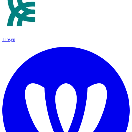
Libsyn