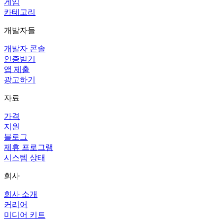
게임
카테고리
개발자들
개발자 콘솔
인증받기
앱 제출
광고하기
자료
가격
지원
블로그
제휴 프로그램
시스템 상태
회사
회사 소개
커리어
미디어 키트