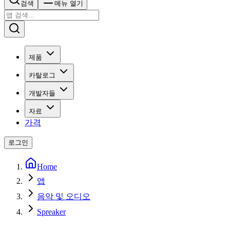
검색
메뉴 열기
제품
카탈로그
개발자들
자료
가격
로그인
Home
앱
음악 및 오디오
Spreaker