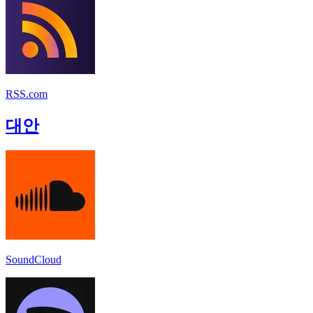
RSS.com
대안
SoundCloud