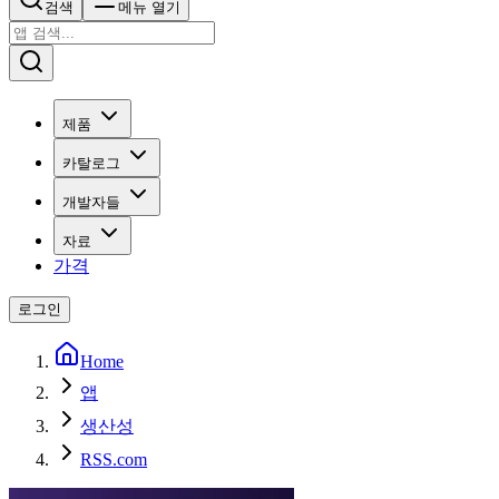
검색
메뉴 열기
제품
카탈로그
개발자들
자료
가격
로그인
Home
앱
생산성
RSS.com