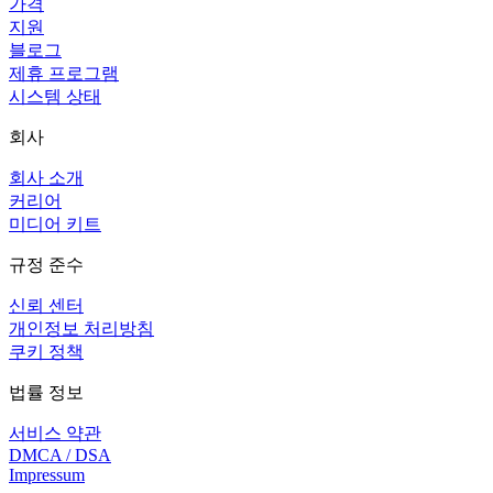
가격
지원
블로그
제휴 프로그램
시스템 상태
회사
회사 소개
커리어
미디어 키트
규정 준수
신뢰 센터
개인정보 처리방침
쿠키 정책
법률 정보
서비스 약관
DMCA / DSA
Impressum