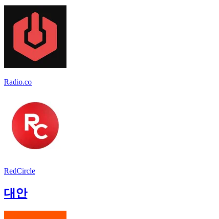
Radio.co
RedCircle
대안