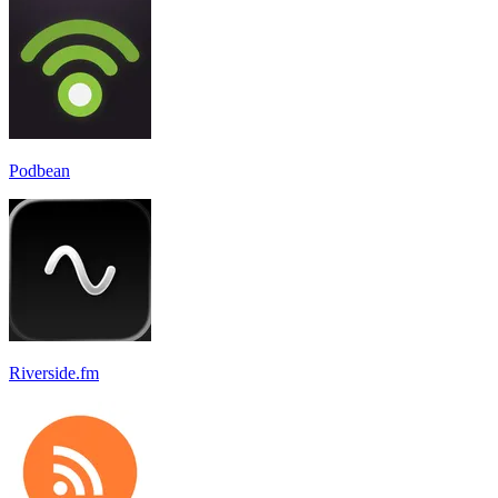
Podbean
Riverside.fm