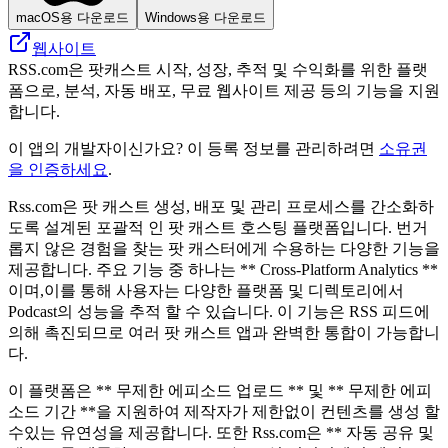
macOS용 다운로드
Windows용 다운로드
웹사이트
RSS.com은 팟캐스트 시작, 성장, 추적 및 수익화를 위한 플랫
폼으로, 분석, 자동 배포, 무료 웹사이트 제공 등의 기능을 지원
합니다.
이 앱의 개발자이신가요? 이 등록 정보를 관리하려면
소유권
을 인증하세요
.
Rss.com은 팟 캐스트 생성, 배포 및 관리 프로세스를 간소화하
도록 설계된 포괄적 인 팟 캐스트 호스팅 플랫폼입니다. 번거
롭지 않은 경험을 찾는 팟 캐스터에게 수용하는 다양한 기능을
제공합니다. 주요 기능 중 하나는 ** Cross-Platform Analytics **
이며,이를 통해 사용자는 다양한 플랫폼 및 디렉토리에서
Podcast의 성능을 추적 할 수 있습니다. 이 기능은 RSS 피드에
의해 촉진되므로 여러 팟 캐스트 앱과 완벽한 통합이 가능합니
다.
이 플랫폼은 ** 무제한 에피소드 업로드 ** 및 ** 무제한 에피
소드 기간 **을 지원하여 제작자가 제한없이 컨텐츠를 생성 할
수있는 유연성을 제공합니다. 또한 Rss.com은 ** 자동 공유 및