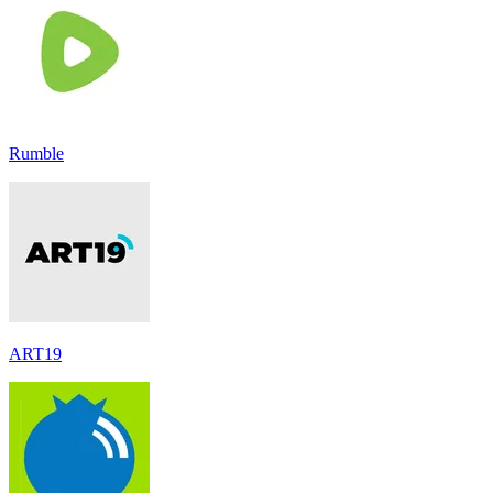
Rumble
ART19