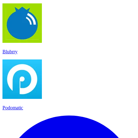
Blubrry
Podomatic