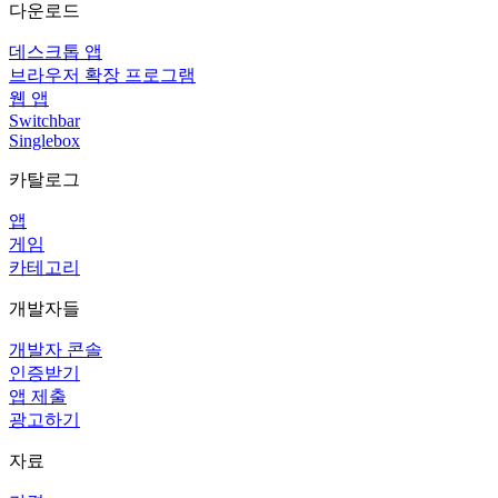
다운로드
데스크톱 앱
브라우저 확장 프로그램
웹 앱
Switchbar
Singlebox
카탈로그
앱
게임
카테고리
개발자들
개발자 콘솔
인증받기
앱 제출
광고하기
자료