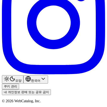
모양
한국어
쿠키 관리
내 개인정보 판매 또는 공유 금지
©
2026
WebCatalog, Inc.