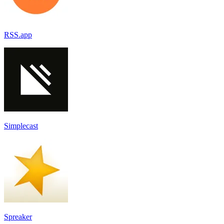
RSS.app
Simplecast
Spreaker