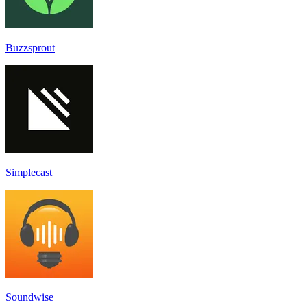
Buzzsprout
Simplecast
Soundwise