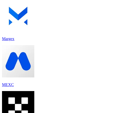
Margex
MEXC