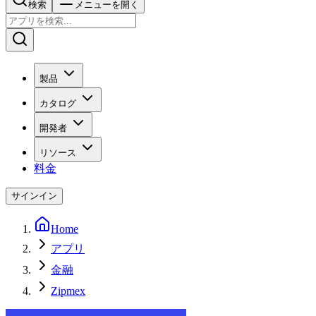
検索
メニューを開く
製品
カタログ
開発者
リソース
料金
サインイン
Home
アプリ
金融
Zipmex