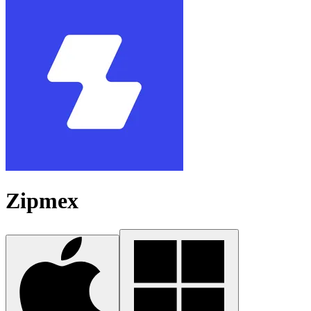
Zipmex