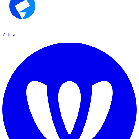
Zabira