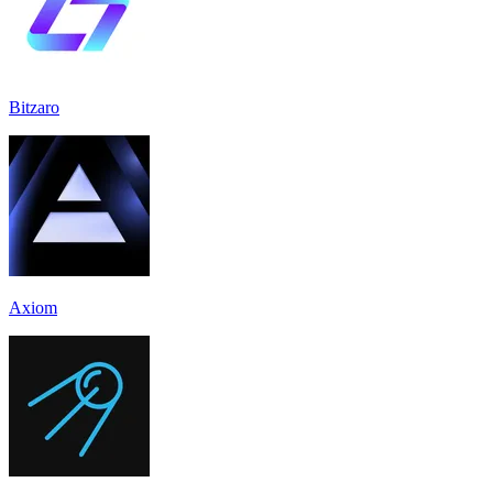
Bitzaro
Axiom