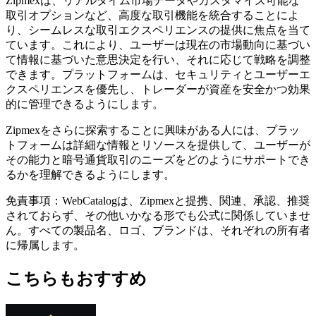
Zipmexは、リアルタイム市場データやカスタマイズ可能な
取引オプションなど、高度な取引機能を統合することによ
り、シームレスな取引エクスペリエンスの提供に焦点を当て
ています。これにより、ユーザーは現在の市場動向に基づい
て情報に基づいた意思決定を行い、それに応じて戦略を調整
できます。プラットフォームは、セキュリティとユーザーエ
クスペリエンスを優先し、トレーダーが資産を安全かつ効果
的に管理できるようにします。
Zipmexをさらに探索することに興味がある人には、プラッ
トフォームは詳細な情報とリソースを提供して、ユーザーが
その能力と暗号通貨取引のニーズをどのようにサポートでき
るかを理解できるようにします。
免責事項：WebCatalogは、Zipmexと提携、関連、承認、推奨
されておらず、その他いかなる形でも公式に関係していませ
ん。すべての製品名、ロゴ、ブランドは、それぞれの所有者
に帰属します。
こちらもおすすめ