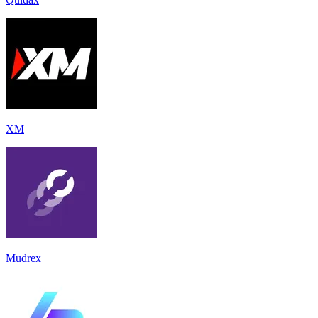
XM
Mudrex