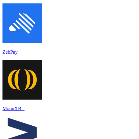
ZebPay
MoonXBT