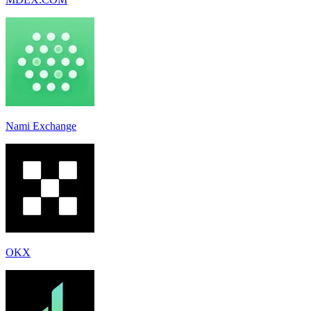
Nami Exchange
OKX