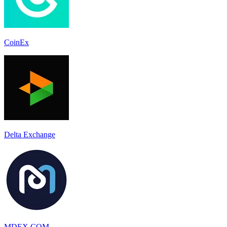
CoinEx
Delta Exchange
MDEX.COM