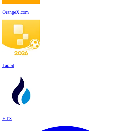
OrangeX.com
Tapbit
HTX