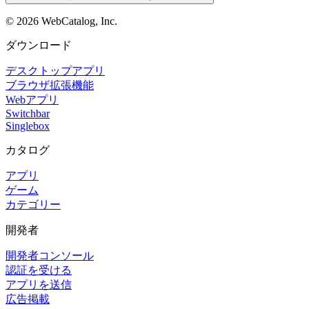
©
2026
WebCatalog, Inc.
ダウンロード
デスクトップアプリ
ブラウザ拡張機能
Webアプリ
Switchbar
Singlebox
カタログ
アプリ
ゲーム
カテゴリー
開発者
開発者コンソール
認証を受ける
アプリを送信
広告掲載