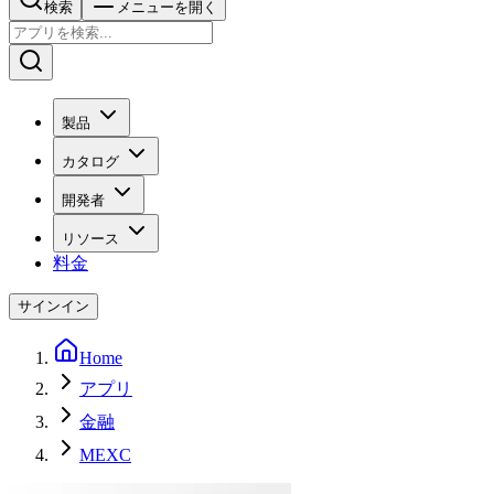
検索
メニューを開く
製品
カタログ
開発者
リソース
料金
サインイン
Home
アプリ
金融
MEXC