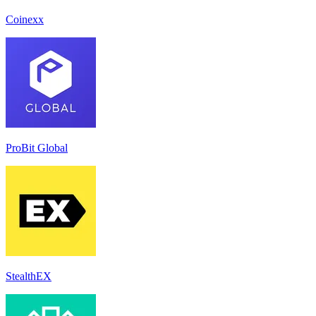
Coinexx
ProBit Global
StealthEX