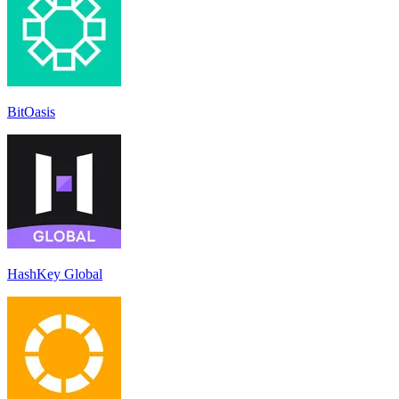
BitOasis
HashKey Global