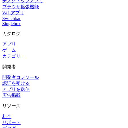
デスクトップアプリ
ブラウザ拡張機能
Webアプリ
Switchbar
Singlebox
カタログ
アプリ
ゲーム
カテゴリー
開発者
開発者コンソール
認証を受ける
アプリを送信
広告掲載
リソース
料金
サポート