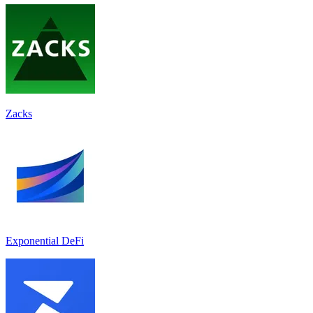
Zacks
Exponential DeFi