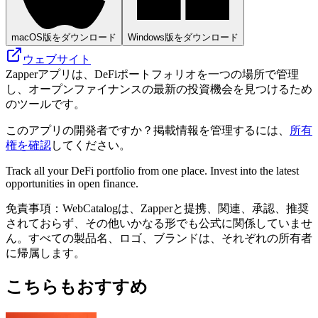
macOS版をダウンロード
Windows版をダウンロード
ウェブサイト
Zapperアプリは、DeFiポートフォリオを一つの場所で管理
し、オープンファイナンスの最新の投資機会を見つけるため
のツールです。
このアプリの開発者ですか？掲載情報を管理するには、
所有
権を確認
してください。
Track all your DeFi portfolio from one place. Invest into the latest
opportunities in open finance.
免責事項：WebCatalogは、Zapperと提携、関連、承認、推奨
されておらず、その他いかなる形でも公式に関係していませ
ん。すべての製品名、ロゴ、ブランドは、それぞれの所有者
に帰属します。
こちらもおすすめ