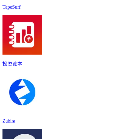
TapeSurf
投资账本
Zabira