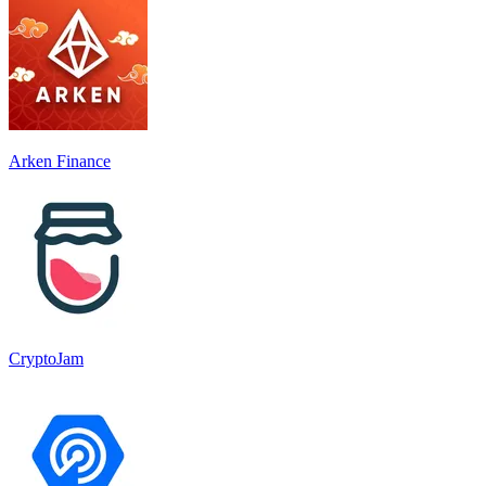
Arken Finance
CryptoJam