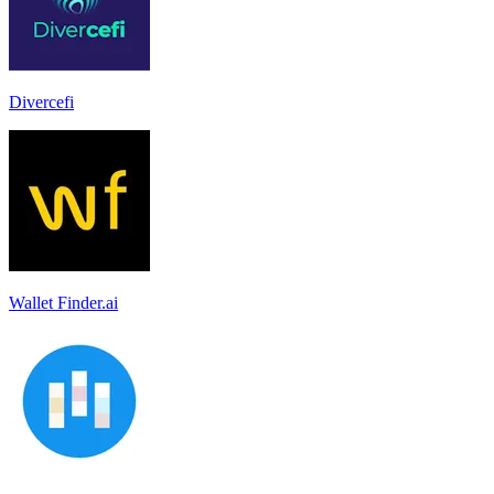
Divercefi
Wallet Finder.ai