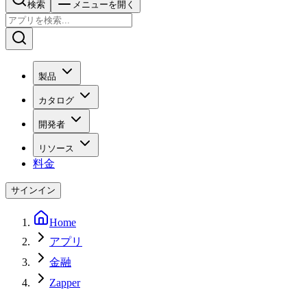
検索
メニューを開く
製品
カタログ
開発者
リソース
料金
サインイン
Home
アプリ
金融
Zapper