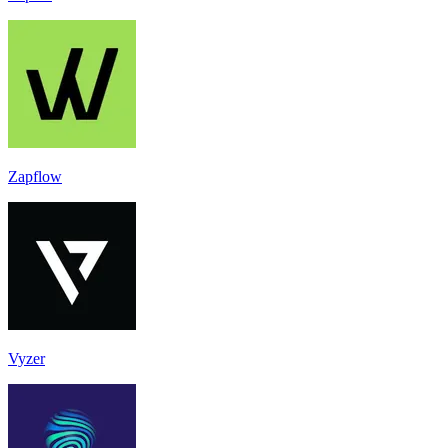
Zapflow
Vyzer