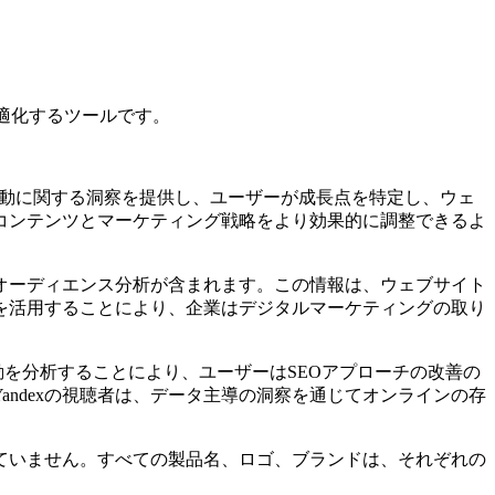
最適化するツールです。
者の行動に関する洞察を提供し、ユーザーが成長点を特定し、ウェ
コンテンツとマーケティング戦略をより効果的に調整できるよ
なオーディエンス分析が含まれます。この情報は、ウェブサイト
を活用することにより、企業はデジタルマーケティングの取り
動を分析することにより、ユーザーはSEOアプローチの改善の
ndexの視聴者は、データ主導の洞察を通じてオンラインの存
に関係していません。すべての製品名、ロゴ、ブランドは、それぞれの