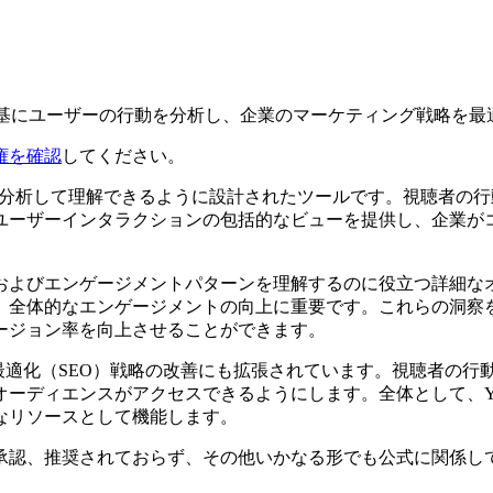
ンデータを基にユーザーの行動を分析し、企業のマーケティング戦略を
権を確認
してください。
ディエンスを分析して理解できるように設計されたツールです。視聴
ユーザーインタラクションの包括的なビューを提供し、企業が
心、およびエンゲージメントパターンを理解するのに役立つ詳細
、全体的なエンゲージメントの向上に重要です。これらの洞察
ージョン率を向上させることができます。
最適化（SEO）戦略の改善にも拡張されています。視聴者の行
ーディエンスがアクセスできるようにします。全体として、Ya
なリソースとして機能します。
ииと提携、関連、承認、推奨されておらず、その他いかなる形でも公式