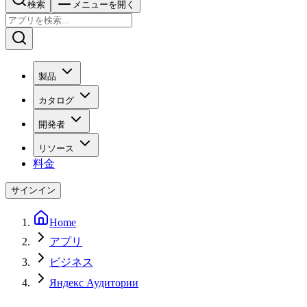
検索
メニューを開く
製品
カタログ
開発者
リソース
料金
サインイン
Home
アプリ
ビジネス
Яндекс Аудитории