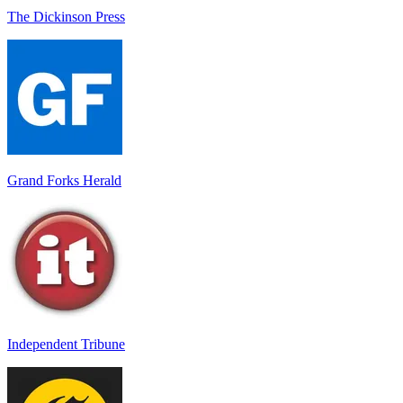
The Dickinson Press
Grand Forks Herald
Independent Tribune