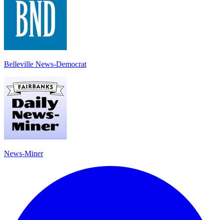
Belleville News-Democrat
News-Miner