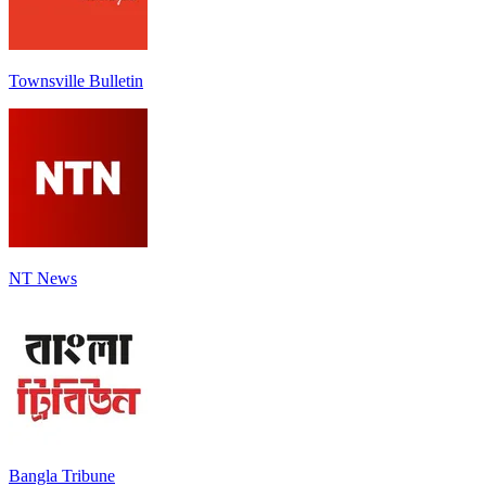
Townsville Bulletin
NT News
Bangla Tribune