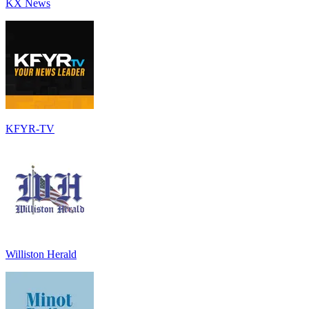
KX News
KFYR-TV
Williston Herald