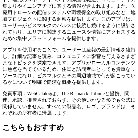
集まりやイニシアチブに関する情報が含まれます。また、医
療用ドローンの配信システムや環境保全の取り組みなど、地
域プロジェクトに関する洞察を提供します。このアプリは、
ユーザーがビスマルクのパルスに接続し続けるように設計さ
れており、エリアに関連するニュースや情報にアクセスする
ための集中プラットフォームを提供します。
アプリを使用することで、ユーザーは速報の最新情報を維持
し、詳細な記事を読み、コミュニティに影響を与えるさまざ
まなトピックを探索できます。アプリがローカルコンテンツ
に焦点を当てているため、住民と訪問者にとっても貴重なリ
ソースになり、ビスマルクとその周辺地域で何が起こってい
るかについて明確で簡潔な概要を提供します。
免責事項：WebCatalogは、The Bismarck Tribuneと提携、関
連、承認、推奨されておらず、その他いかなる形でも公式に
関係していません。すべての製品名、ロゴ、ブランドは、そ
れぞれの所有者に帰属します。
こちらもおすすめ