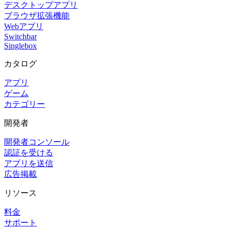
デスクトップアプリ
ブラウザ拡張機能
Webアプリ
Switchbar
Singlebox
カタログ
アプリ
ゲーム
カテゴリー
開発者
開発者コンソール
認証を受ける
アプリを送信
広告掲載
リソース
料金
サポート