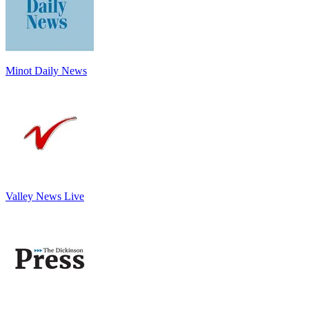
Minot Daily News
Valley News Live