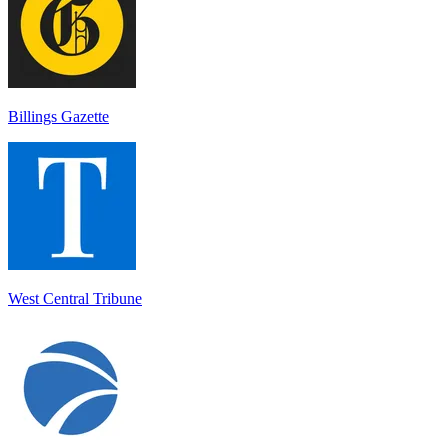
Billings Gazette
West Central Tribune