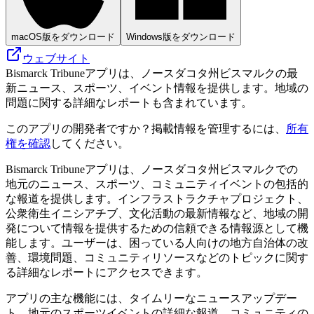
macOS版をダウンロード
Windows版をダウンロード
ウェブサイト
Bismarck Tribuneアプリは、ノースダコタ州ビスマルクの最
新ニュース、スポーツ、イベント情報を提供します。地域の
問題に関する詳細なレポートも含まれています。
このアプリの開発者ですか？掲載情報を管理するには、
所有
権を確認
してください。
Bismarck Tribuneアプリは、ノースダコタ州ビスマルクでの
地元のニュース、スポーツ、コミュニティイベントの包括的
な報道を提供します。インフラストラクチャプロジェクト、
公衆衛生イニシアチブ、文化活動の最新情報など、地域の開
発について情報を提供するための信頼できる情報源として機
能します。ユーザーは、困っている人向けの地方自治体の改
善、環境問題、コミュニティリソースなどのトピックに関す
る詳細なレポートにアクセスできます。
アプリの主な機能には、タイムリーなニュースアップデー
ト、地元のスポーツイベントの詳細な報道、コミュニティの