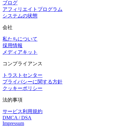
ブログ
アフィリエイトプログラム
システムの状態
会社
私たちについて
採用情報
メディアキット
コンプライアンス
トラストセンター
プライバシーに関する方針
クッキーポリシー
法的事項
サービス利用規約
DMCA / DSA
Impressum