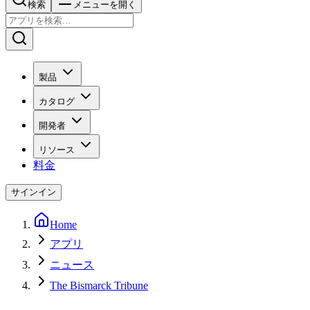
検索
メニューを開く
製品
カタログ
開発者
リソース
料金
サインイン
Home
アプリ
ニュース
The Bismarck Tribune