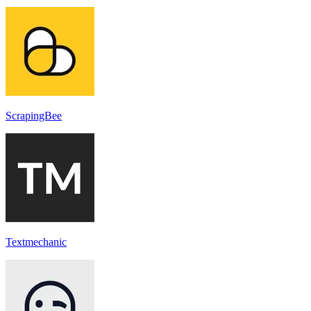
ScrapingBee
Textmechanic