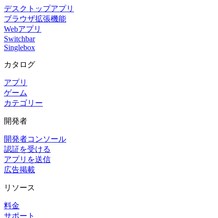
デスクトップアプリ
ブラウザ拡張機能
Webアプリ
Switchbar
Singlebox
カタログ
アプリ
ゲーム
カテゴリー
開発者
開発者コンソール
認証を受ける
アプリを送信
広告掲載
リソース
料金
サポート