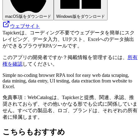
macOS版をダウンロード
Windows版をダウンロード
ウェブサイト
Tapickerは、コーディング不要でウェブデータを簡単にスク
レイピング、データ入力、UIテスト、Excelへのデータ抽出
ができるブラウザRPAツールです。
このアプリの開発者ですか？掲載情報を管理するには、
所有
権を確認
してください。
Simple no-coding browser RPA tool for easy web data scraping,
data mining, data entry, UI testing, data extraction from website to
Excel.
免責事項：WebCatalogは、Tapickerと提携、関連、承認、推
奨されておらず、その他いかなる形でも公式に関係していま
せん。すべての製品名、ロゴ、ブランドは、それぞれの所有
者に帰属します。
こちらもおすすめ