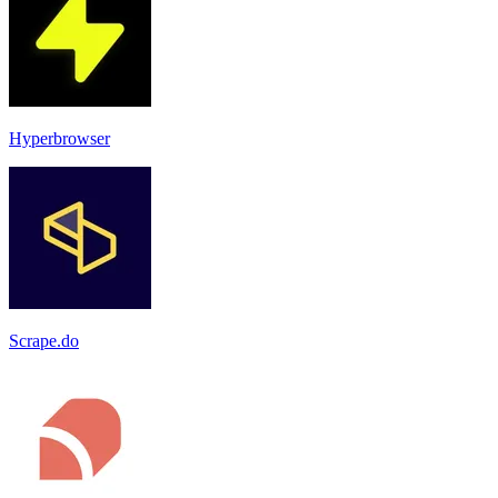
Hyperbrowser
Scrape.do