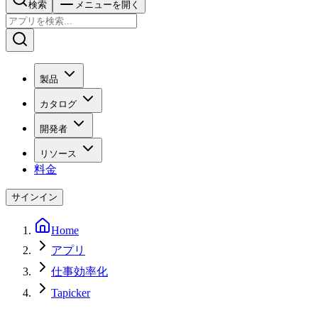
検索
メニューを開く
製品
カタログ
開発者
リソース
料金
サインイン
Home
アプリ
仕事効率化
Tapicker