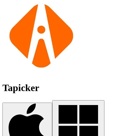
Tapicker