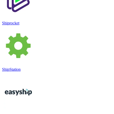
Shiprocket
ShipStation