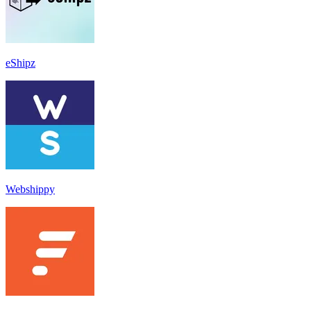
eShipz
Webshippy