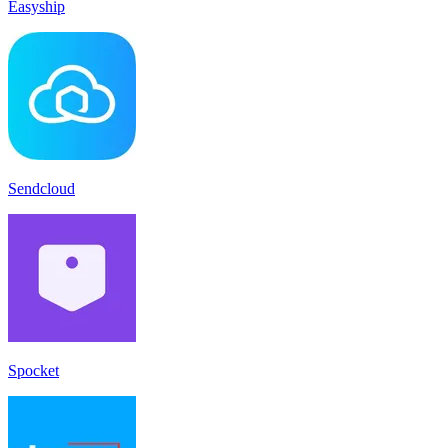
Easyship
Sendcloud
Spocket