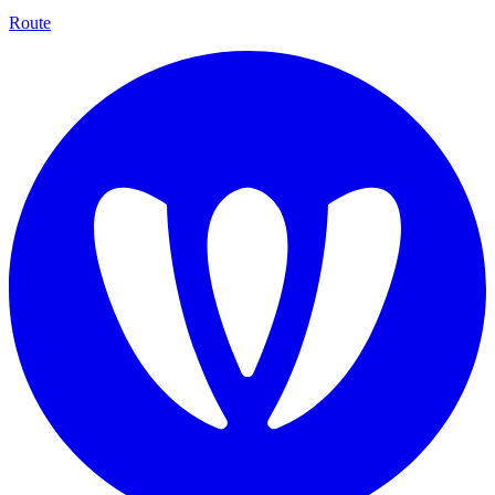
Route