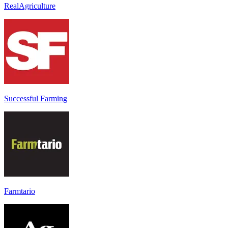
RealAgriculture
Successful Farming
Farmtario