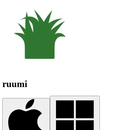
ruumi