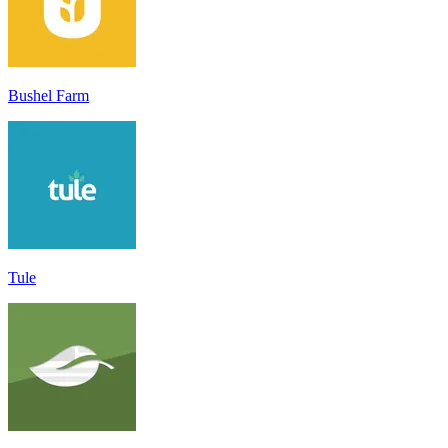
Bushel Farm
Tule