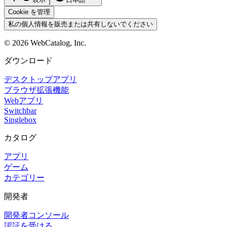
Cookie を管理
私の個人情報を販売または共有しないでください
©
2026
WebCatalog, Inc.
ダウンロード
デスクトップアプリ
ブラウザ拡張機能
Webアプリ
Switchbar
Singlebox
カタログ
アプリ
ゲーム
カテゴリー
開発者
開発者コンソール
認証を受ける