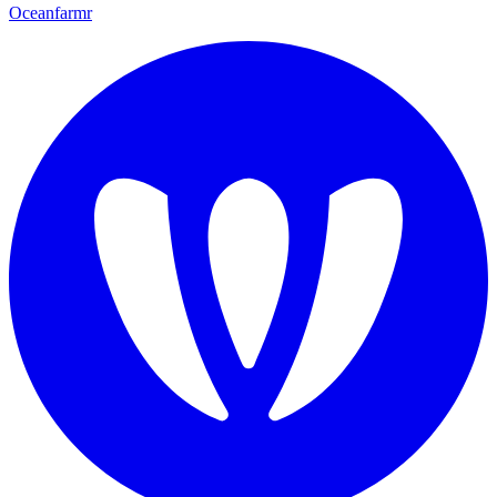
Oceanfarmr