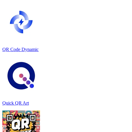
QR Code Dynamic
Quick QR Art