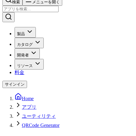
検索
メニューを開く
製品
カタログ
開発者
リソース
料金
サインイン
Home
アプリ
ユーティリティ
QRCode Generator