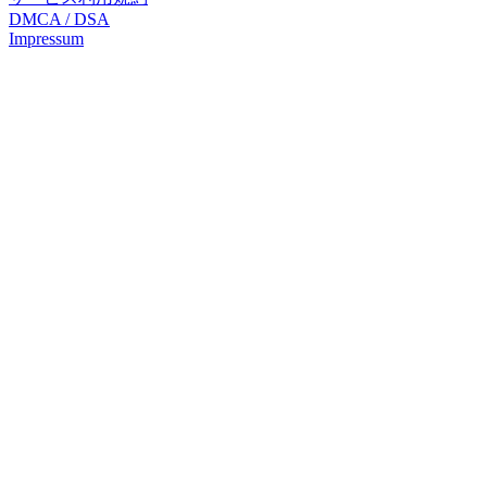
DMCA / DSA
Impressum