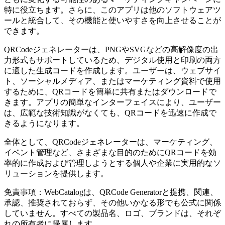
特に役立ちます。さらに、このアプリは他のソフトウェアツ
ールと統合して、その機能と使いやすさを向上させることが
できます。
QRCodeジェネレーターは、PNGやSVGなどの高解像度の出
力形式もサポートしているため、デジタル使用と印刷の両方
に適した生成コードを作成します。ユーザーは、ウェブサイ
ト、ソーシャルメディア、またはマーケティング資料で使用
するために、QRコードを簡単に共有またはダウンロードで
きます。アプリの簡単なインターフェイスにより、ユーザー
は、広範な技術知識がなくても、QRコードを迅速に作成で
きるようになります。
全体として、QRCodeジェネレーターは、マーケティング、
イベント管理など、さまざまな目的のためにQRコードを効
率的に作成および管理しようとする個人や企業に実用的なソ
リューションを提供します。
免責事項：WebCatalogは、QRCode Generatorと提携、関連、
承認、推奨されておらず、その他いかなる形でも公式に関係
していません。すべての製品名、ロゴ、ブランドは、それぞ
れの所有者に帰属します。