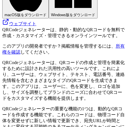
macOS版をダウンロード
Windows版をダウンロード
ウェブサイト
QRCodeジェネレーターは、静的・動的なQRコードを無料で
作成・カスタマイズ・管理できるオンラインツールです。
このアプリの開発者ですか？掲載情報を管理するには、
所有
権を確認
してください。
QRCodeジェネレーターは、QRコードの作成と管理を簡素化
するために設計された汎用性の高いツールです。これによ
り、ユーザーは、ウェブサイト、テキスト、電話番号、連絡
先情報を含むさまざまなタイプのQRコードを生成できま
す。このアプリは、ユーザーに、色を変更し、ロゴを追加
し、サイズを調整してブランドのニーズに合わせてQRコー
ドをカスタマイズする機能を提供します。
QRCodeジェネレーターの重要な機能の1つは、動的なQRコ
ードを作成する機能です。これらのコードは、物理コード自
体を変更せずに新しい情報で更新でき、宛先URLが時間と
ともに変化する可能性のあるマーケティングキャンペーンに