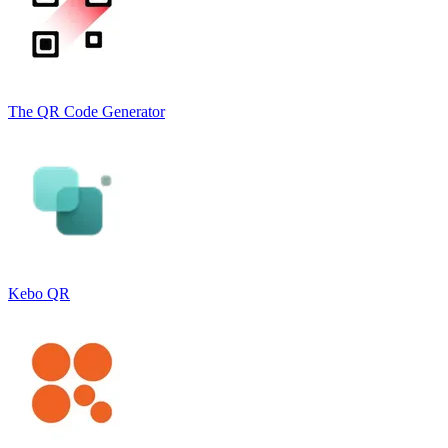
The QR Code Generator
Kebo QR