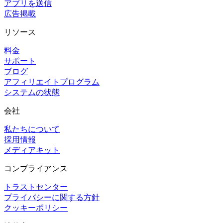
アプリを送信
広告掲載
リソース
料金
サポート
ブログ
アフィリエイトプログラム
システムの状態
会社
私たちについて
採用情報
メディアキット
コンプライアンス
トラストセンター
プライバシーに関する方針
クッキーポリシー