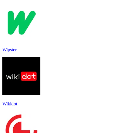
Wipster
Wikidot