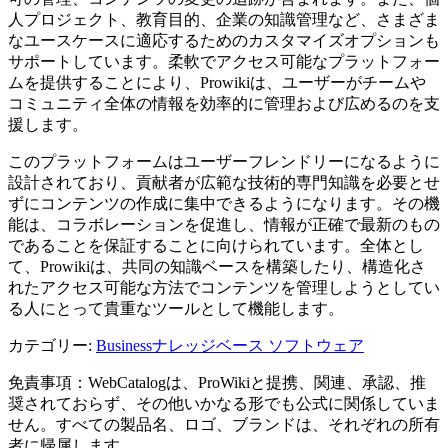
人プロジェクト、教育目的、企業の知識管理など、さまざま
なユースケースに適応するためのカスタマイズオプションも
サポートしています。柔軟でアクセス可能なプラットフォー
ムを提供することにより、Prowikiは、ユーザーがチームや
コミュニティ全体の情報を効率的に管理および広めるのを支
援します。
このプラットフォームはユーザーフレンドリーになるように
設計されており、貢献者が広範な技術的専門知識を必要とせ
ずにコンテンツの作成に集中できるようになります。その機
能は、コラボレーションを促進し、情報が正確で最新のもの
であることを保証することに向けられています。全体とし
て、Prowikiは、共同の知識ベースを構築したり、構造化さ
れたアクセス可能な方法でコンテンツを管理しようとしてい
る人にとって貴重なツールとして機能します。
カテゴリー
:
Business
ナレッジベース ソフトウェア
免責事項：WebCatalogは、ProWikiと提携、関連、承認、推
奨されておらず、その他いかなる形でも公式に関係していま
せん。すべての製品名、ロゴ、ブランドは、それぞれの所有
者に帰属します。