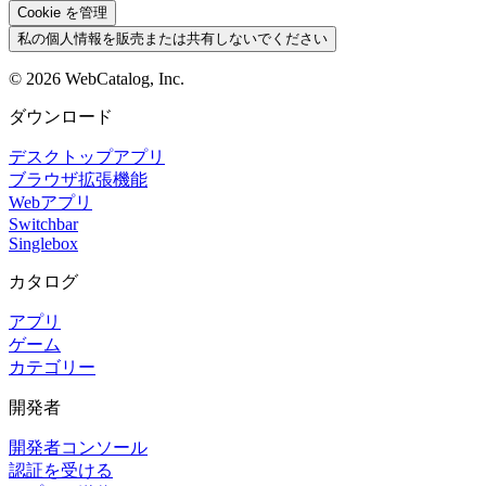
Cookie を管理
私の個人情報を販売または共有しないでください
©
2026
WebCatalog, Inc.
ダウンロード
デスクトップアプリ
ブラウザ拡張機能
Webアプリ
Switchbar
Singlebox
カタログ
アプリ
ゲーム
カテゴリー
開発者
開発者コンソール
認証を受ける