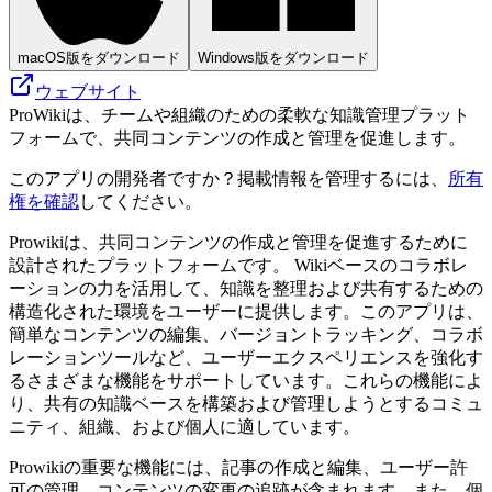
macOS版をダウンロード
Windows版をダウンロード
ウェブサイト
ProWikiは、チームや組織のための柔軟な知識管理プラット
フォームで、共同コンテンツの作成と管理を促進します。
このアプリの開発者ですか？掲載情報を管理するには、
所有
権を確認
してください。
Prowikiは、共同コンテンツの作成と管理を促進するために
設計されたプラットフォームです。 Wikiベースのコラボレ
ーションの力を活用して、知識を整理および共有するための
構造化された環境をユーザーに提供します。このアプリは、
簡単なコンテンツの編集、バージョントラッキング、コラボ
レーションツールなど、ユーザーエクスペリエンスを強化す
るさまざまな機能をサポートしています。これらの機能によ
り、共有の知識ベースを構築および管理しようとするコミュ
ニティ、組織、および個人に適しています。
Prowikiの重要な機能には、記事の作成と編集、ユーザー許
可の管理、コンテンツの変更の追跡が含まれます。また、個