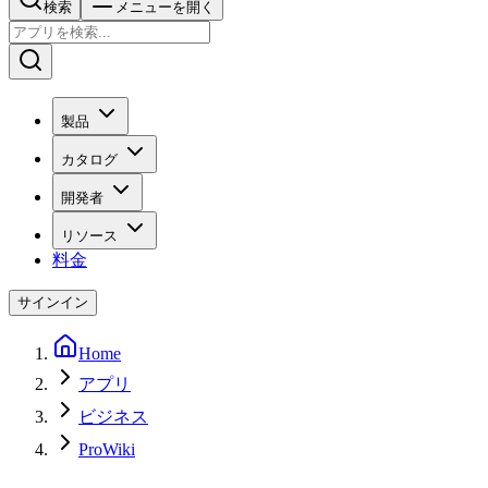
検索
メニューを開く
製品
カタログ
開発者
リソース
料金
サインイン
Home
アプリ
ビジネス
ProWiki