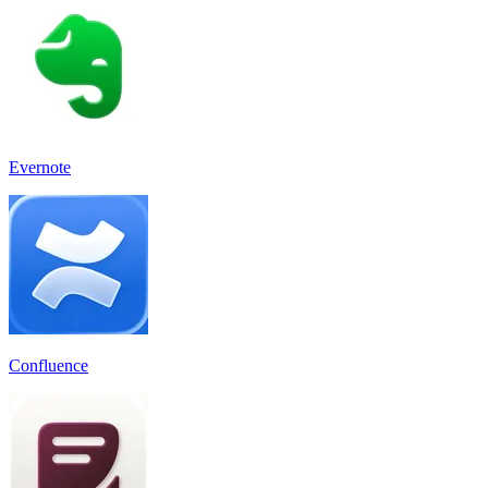
Evernote
Confluence