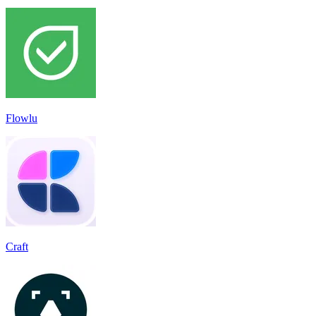
Flowlu
Craft