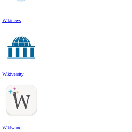
Wikinews
Wikiversity
Wikiwand