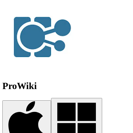
ProWiki