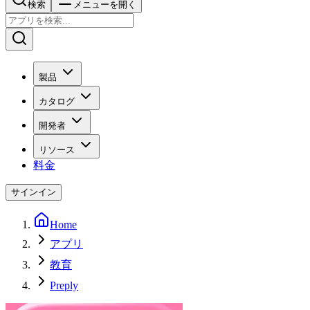
検索
メニューを開く
製品
カタログ
開発者
リソース
料金
サインイン
Home
アプリ
教育
Preply