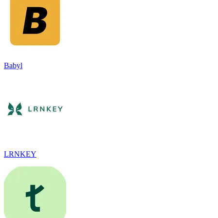
Babyl
LRNKEY