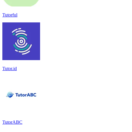
Tutorful
Tutor.id
TutorABC