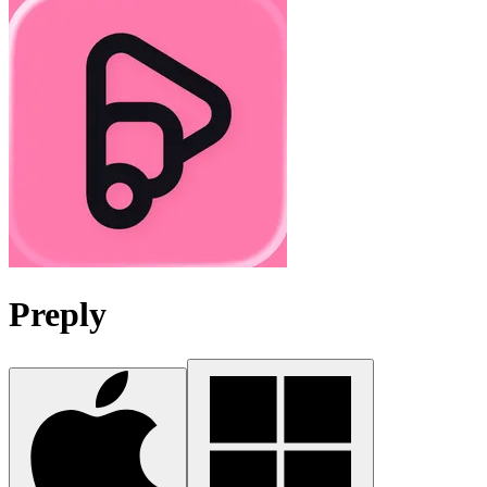
Preply