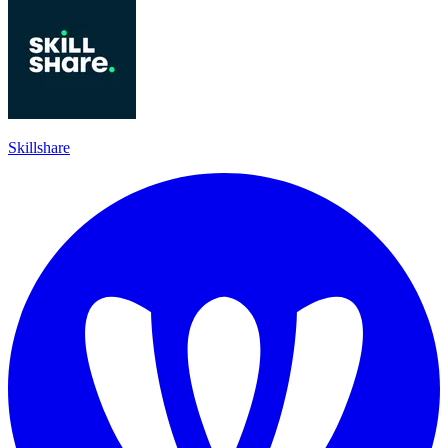
Skillshare