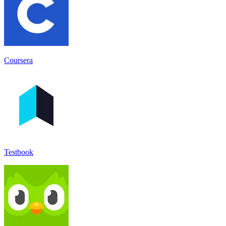
Coursera
Testbook