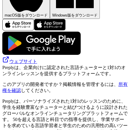
macOS版をダウンロード
Windows版をダウンロード
ウェブサイト
Preplyは、企業向けに認定された言語チューターと1対1のオ
ンラインレッスンを提供するプラットフォームです。
このアプリの開発者ですか？掲載情報を管理するには、
所有
権を確認
してください。
Preplyは、パーソナライズされた1対1のレッスンのために、
学生を経験豊富なチューターと結びつけるように設計された
グローバルなオンラインチュータリングプラットフォームで
す。 50を超える言語と科目での指導を提供し、学業サポー
トを求めている言語学習者と学生のための汎用性の高いツー