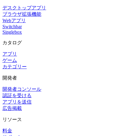
デスクトップアプリ
ブラウザ拡張機能
Webアプリ
Switchbar
Singlebox
カタログ
アプリ
ゲーム
カテゴリー
開発者
開発者コンソール
認証を受ける
アプリを送信
広告掲載
リソース
料金