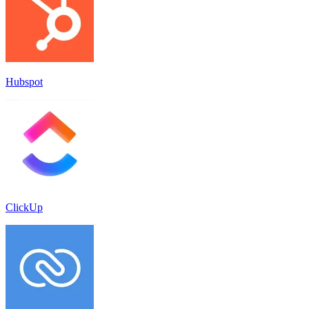
Hubspot
ClickUp