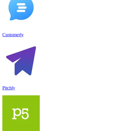
Customerly
Pitchly