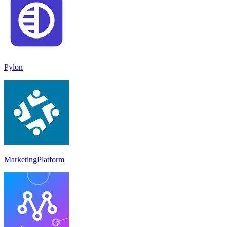
Pylon
MarketingPlatform