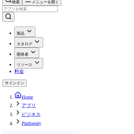
検索
メニューを開く
製品
カタログ
開発者
リソース
料金
サインイン
Home
アプリ
ビジネス
Platformly