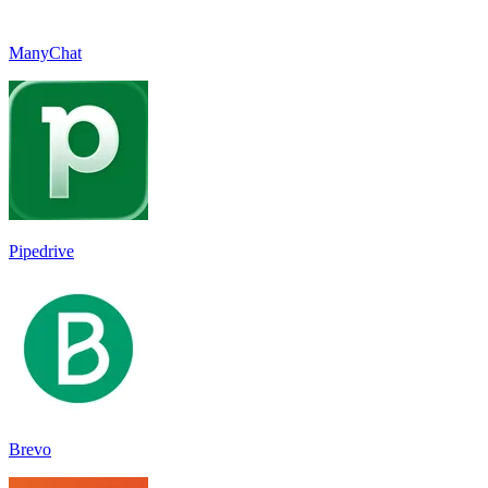
ManyChat
Pipedrive
Brevo