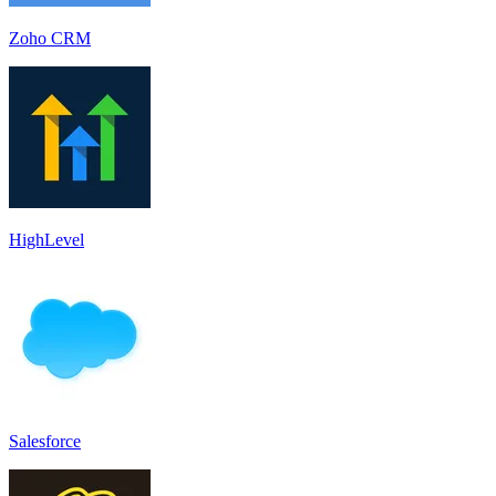
Zoho CRM
HighLevel
Salesforce