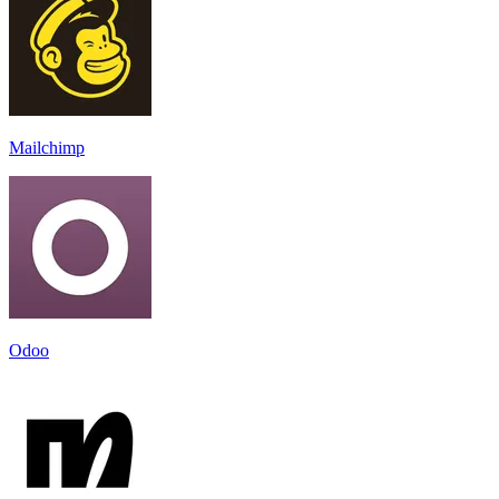
Mailchimp
Odoo