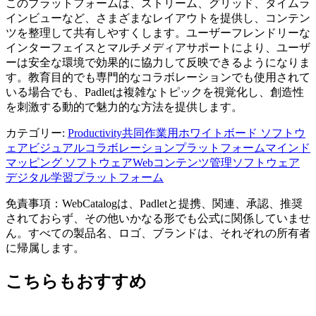
このプラットフォームは、ストリーム、グリッド、タイムラ
インビューなど、さまざまなレイアウトを提供し、コンテン
ツを整理して共有しやすくします。ユーザーフレンドリーな
インターフェイスとマルチメディアサポートにより、ユーザ
ーは安全な環境で効果的に協力して反映できるようになりま
す。教育目的でも専門的なコラボレーションでも使用されて
いる場合でも、Padletは複雑なトピックを視覚化し、創造性
を刺激する動的で魅力的な方法を提供します。
カテゴリー
:
Productivity
共同作業用ホワイトボード ソフトウ
ェア
ビジュアルコラボレーションプラットフォーム
マインド
マッピング ソフトウェア
Webコンテンツ管理ソフトウェア
デジタル学習プラットフォーム
免責事項：WebCatalogは、Padletと提携、関連、承認、推奨
されておらず、その他いかなる形でも公式に関係していませ
ん。すべての製品名、ロゴ、ブランドは、それぞれの所有者
に帰属します。
こちらもおすすめ