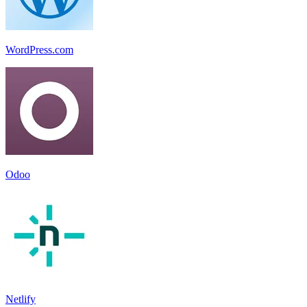
WordPress.com
Odoo
Netlify