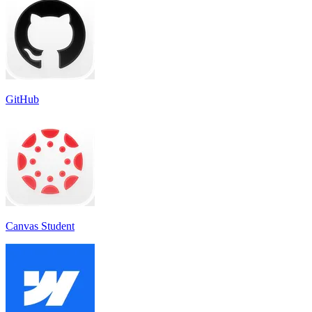
GitHub
Canvas Student