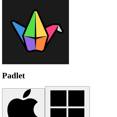
Padlet