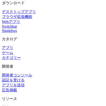
ダウンロード
デスクトップアプリ
ブラウザ拡張機能
Webアプリ
Switchbar
Singlebox
カタログ
アプリ
ゲーム
カテゴリー
開発者
開発者コンソール
認証を受ける
アプリを送信
広告掲載
リソース