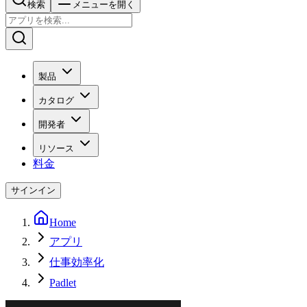
検索
メニューを開く
製品
カタログ
開発者
リソース
料金
サインイン
Home
アプリ
仕事効率化
Padlet