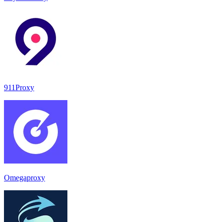
911Proxy
Omegaproxy