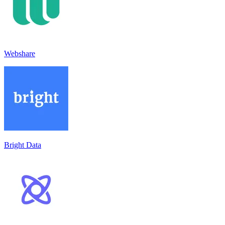
Webshare
Bright Data