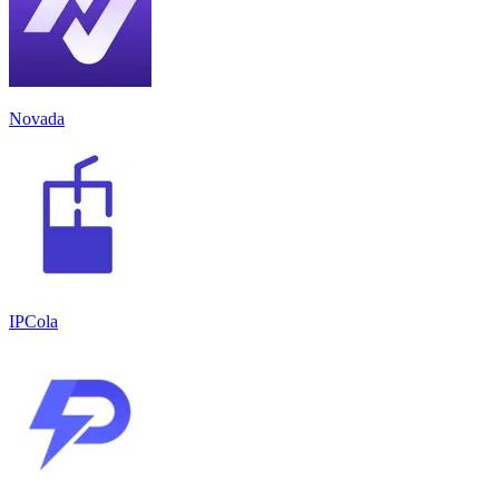
Novada
IPCola