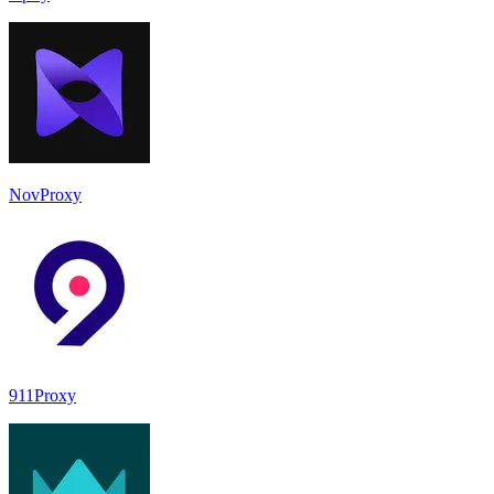
NovProxy
911Proxy