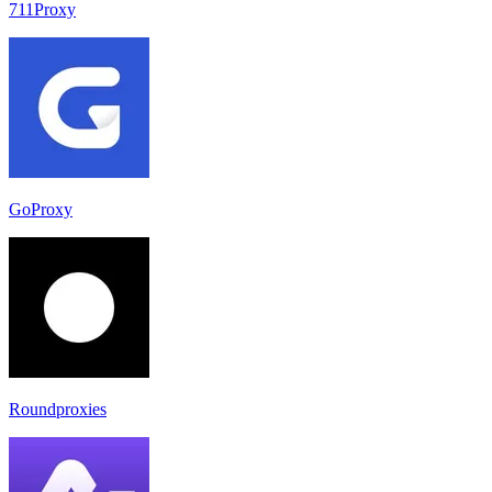
711Proxy
GoProxy
Roundproxies