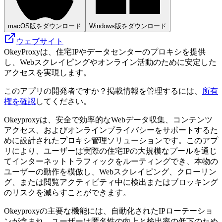
macOS版をダウンロード
Windows版をダウンロード
ウェブサイト
OkeyProxyは、住宅IPやデータセンターのプロキシを提供
し、Webスクレイピングやオンライン活動のために安定した
アクセスを実現します。
このアプリの開発者ですか？掲載情報を管理するには、
所有
権を確認
してください。
Okeyproxyは、安全で効率的なWebデータ収集、コンテンツ
アクセス、およびオンラインプライバシーをサポートするた
めに設計されたプロキシ管理ソリューションです。このアプ
リにより、ユーザーは実際の住宅IPの大規模なプールを通じ
てインターネットトラフィックをルーティングでき、本物の
ユーザーの動作を模倣し、Webスクレイピング、クローリン
グ、または閲覧アクティビティ中に検出またはブロッキング
のリスクを減らすことができます。
Okeyproxyの主要な機能には、自動化されたIPローテーショ
ンが含まれ、ユーザーは匿名性の向上と検出率の低下のため