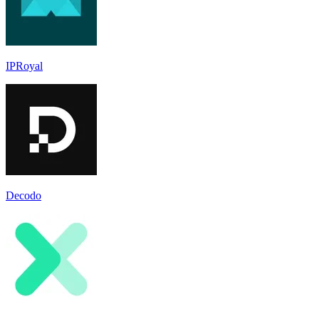
IPRoyal
Decodo