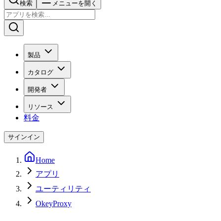
検索
メニューを開く
製品
カタログ
開発者
リソース
料金
サインイン
Home
アプリ
ユーティリティ
OkeyProxy