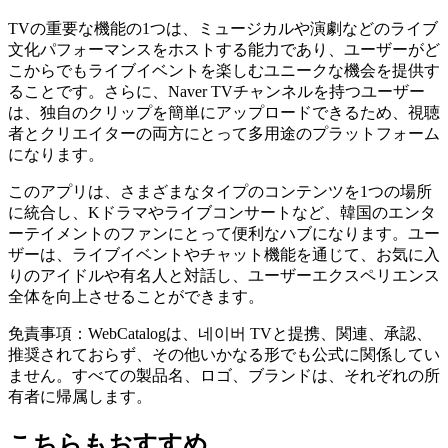
TVの重要な機能の1つは、ミュージカルや演劇などのライブ
文化パフォーマンスをホストする能力であり、ユーザーがど
こからでもライブイベントを楽しむユニークな機会を提供す
ることです。さらに、Naver TVチャンネルを持つユーザー
は、独自のクリップを簡単にアップロードできるため、視聴
者とクリエイターの両方にとって多用途のプラットフォーム
になります。
このアプリは、さまざまなタイプのコンテンツを1つの場所
に統合し、Kドラマやライブコンサートなど、韓国のエンタ
ーテイメントのファンにとって便利なハブになります。ユー
ザーは、ライブイベントやチャット機能を通じて、お気に入
りのアイドルや有名人と対話し、ユーザーエクスペリエンス
全体を向上させることができます。
免責事項：WebCatalogは、네이버 TVと提携、関連、承認、
推奨されておらず、その他いかなる形でも公式に関係してい
ません。すべての製品名、ロゴ、ブランドは、それぞれの所
有者に帰属します。
こちらもおすすめ