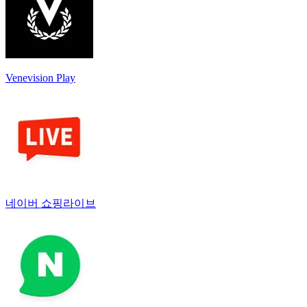
Venevision Play
네이버 쇼핑라이브