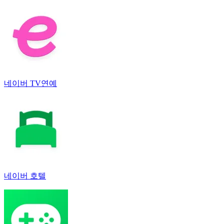
네이버 TV연예
네이버 호텔