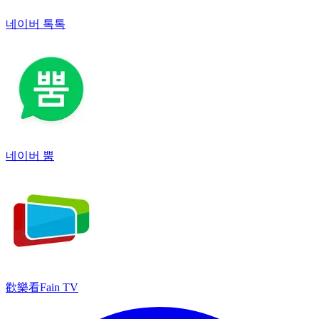
네이버 톡톡
네이버 뿜
歡樂看Fain TV