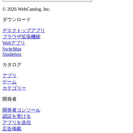
©
2026
WebCatalog, Inc.
ダウンロード
デスクトップアプリ
ブラウザ拡張機能
Webアプリ
Switchbar
Singlebox
カタログ
アプリ
ゲーム
カテゴリー
開発者
開発者コンソール
認証を受ける
アプリを送信
広告掲載