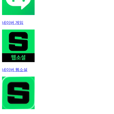
네이버 게임
네이버 웹소설