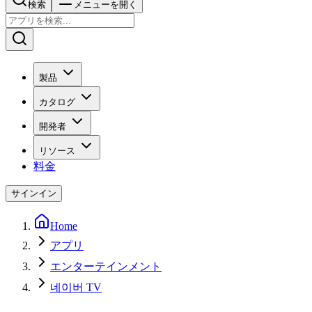
検索
メニューを開く
製品
カタログ
開発者
リソース
料金
サインイン
Home
アプリ
エンターテインメント
네이버 TV