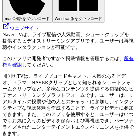
macOS版をダウンロード
Windows版をダウンロード
ウェブサイト
Naver TVは、ライブ配信や人気動画、ショートクリップを
提供するビデオストリーミングアプリです。ユーザーは再視
聴やインタラクションが可能です。
このアプリの開発者ですか？掲載情報を管理するには、
所有
権を確認
してください。
네이버TVは、ライブブロードキャスト、人気のあるビデ
オ、ドラマ、NAVERクリップとして知られるショートフォ
ームクリップなど、多様なコンテンツを提供する包括的なビ
デオストリーミングプラットフォームです。ユーザーは、リ
アルタイムの投票や他の人とのチャットに参加し、インタラ
クティブな視聴体験を作成することで、ライブビデオに参加
できます。また、このアプリを使用すると、ユーザーはいつ
でもお気に入りのビデオを保存および再視聴でき、パーソナ
ライズされたエンターテイメントエクスペリエンスを提供で
きます。