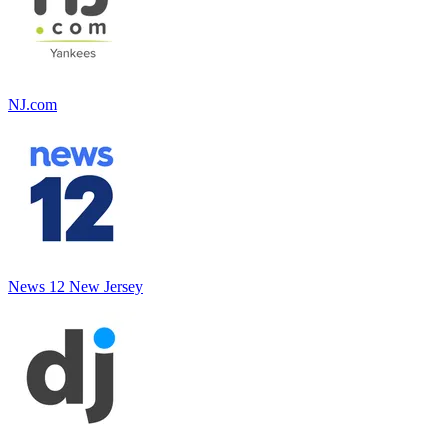
NJ.com
News 12 New Jersey