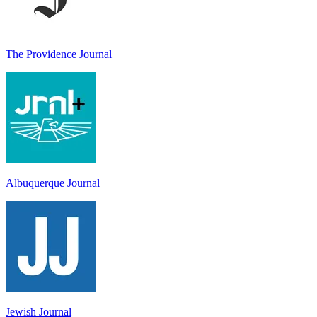
The Providence Journal
Albuquerque Journal
Jewish Journal