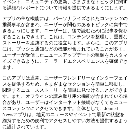
イベント、コミュニティの更新、さまざまなトピックに関す
る詳細なレポートについて情報を提供できるようにします。
アプリの主な機能には、パーソナライズされたコンテンツの
推奨事項が含まれ、ユーザーが関心のあるトピックに集中で
きるようにします。ユーザーは、後で読むために記事を保存
することもできます。これは、コンテンツを整理し、重要な
ストーリーを追跡するのに役立ちます。さらに、このアプリ
には、プッシュ通知などの機能が含まれていることが多く、
ユーザーが受信したニュースアップデートの種類をカスタマ
イズできるように、テーラードエクスペリエンスを確保でき
ます。
このアプリは通常、ユーザーフレンドリーなインターフェイ
スを提供するため、さまざまなセクションを簡単に移動し、
関連するニュースストーリーを簡単に見つけることができま
す。また、オフラインの読み取り用の機能が含まれている場
合があり、ユーザーはインターネット接続がなくてもニュー
スコンテンツにアクセスできます。全体として、Journal
Newsアプリは、地元のニュースやイベントで最新の状態を
維持するための便利でアクセスしやすい方法を提供するよう
に設計されています。