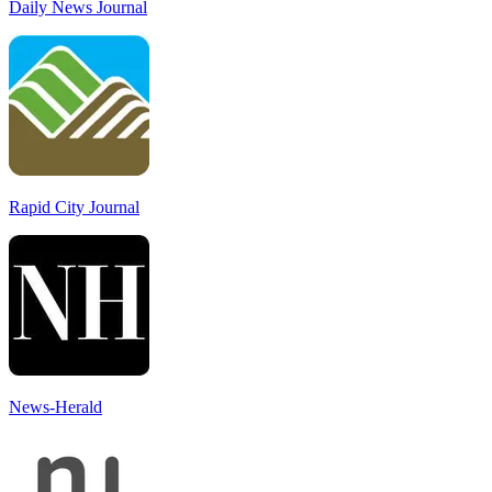
Daily News Journal
Rapid City Journal
News-Herald