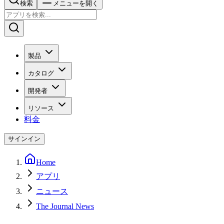
検索
メニューを開く
製品
カタログ
開発者
リソース
料金
サインイン
Home
アプリ
ニュース
The Journal News