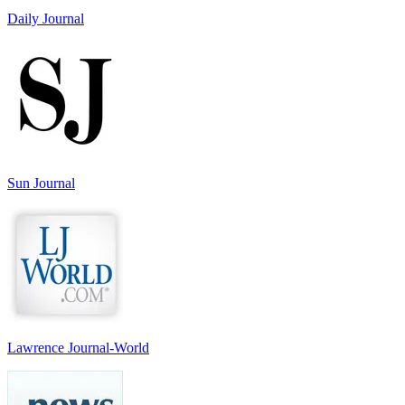
Daily Journal
Sun Journal
Lawrence Journal-World