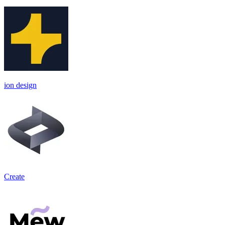
ion design
Create