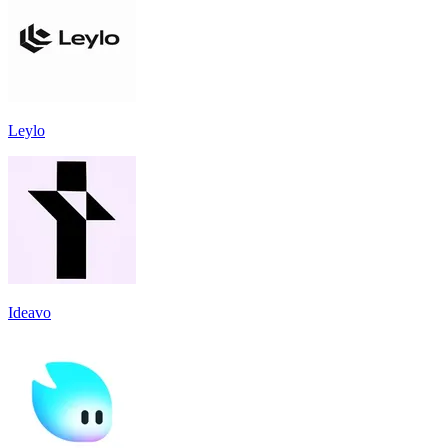
Leylo
Ideavo