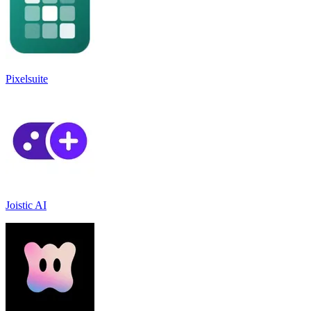
Pixelsuite
Joistic AI