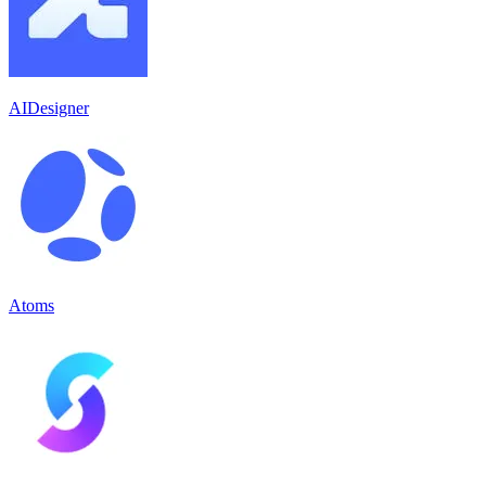
AIDesigner
Atoms