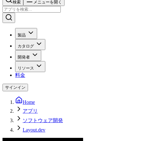
検索
メニューを開く
製品
カタログ
開発者
リソース
料金
サインイン
Home
アプリ
ソフトウェア開発
Layout.dev