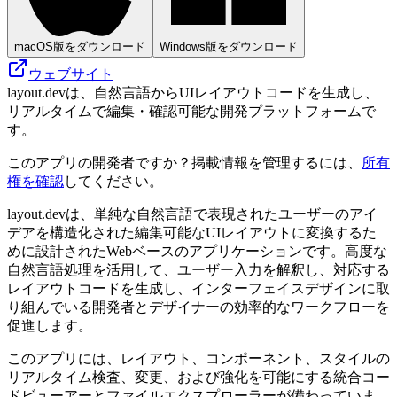
macOS版をダウンロード
Windows版をダウンロード
ウェブサイト
layout.devは、自然言語からUIレイアウトコードを生成し、
リアルタイムで編集・確認可能な開発プラットフォームで
す。
このアプリの開発者ですか？掲載情報を管理するには、
所有
権を確認
してください。
layout.devは、単純な自然言語で表現されたユーザーのアイ
デアを構造化された編集可能なUIレイアウトに変換するた
めに設計されたWebベースのアプリケーションです。高度な
自然言語処理を活用して、ユーザー入力を解釈し、対応する
レイアウトコードを生成し、インターフェイスデザインに取
り組んでいる開発者とデザイナーの効率的なワークフローを
促進します。
このアプリには、レイアウト、コンポーネント、スタイルの
リアルタイム検査、変更、および強化を可能にする統合コー
ドビューアーとファイルエクスプローラーが備わっていま