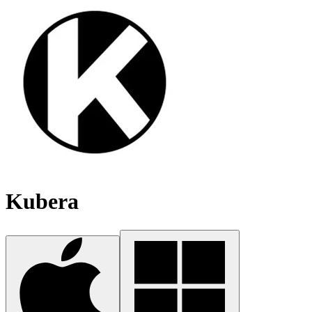
Kubera