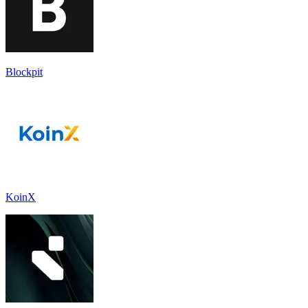
Blockpit
KoinX