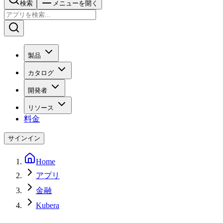
検索
メニューを開く
製品
カタログ
開発者
リソース
料金
サインイン
Home
アプリ
金融
Kubera