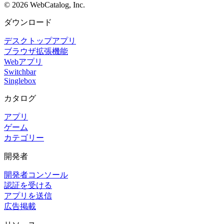
©
2026
WebCatalog, Inc.
ダウンロード
デスクトップアプリ
ブラウザ拡張機能
Webアプリ
Switchbar
Singlebox
カタログ
アプリ
ゲーム
カテゴリー
開発者
開発者コンソール
認証を受ける
アプリを送信
広告掲載