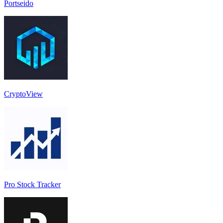
Portseido
CryptoView
Pro Stock Tracker