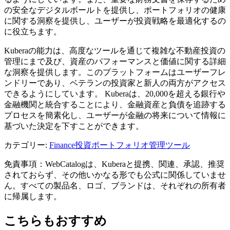
の安全なデジタルボールトを提供し、ポートフォリオの健康
に関する洞察を提供し、ユーザーが投資戦略を最適化するの
に役立ちます。
Kuberaの能力は、高度なツールを通じて複雑な不動産投資の
管理にまで及び、資産のパフォーマンスと価値に関する詳細
な洞察を提供します。このプラットフォームはユーザーフレ
ンドリーであり、ベテランの投資家と新人の両方がアクセス
できるようにしています。 Kuberaは、20,000を超える銀行や
金融機関と統合することにより、金融資産と負債を追跡する
プロセスを簡素化し、ユーザーが金融の将来について情報に
基づいた決定を下すことができます。
カテゴリー
:
Finance
投資ポートフォリオ管理ツール
免責事項：WebCatalogは、Kuberaと提携、関連、承認、推奨
されておらず、その他いかなる形でも公式に関係していませ
ん。すべての製品名、ロゴ、ブランドは、それぞれの所有者
に帰属します。
こちらもおすすめ