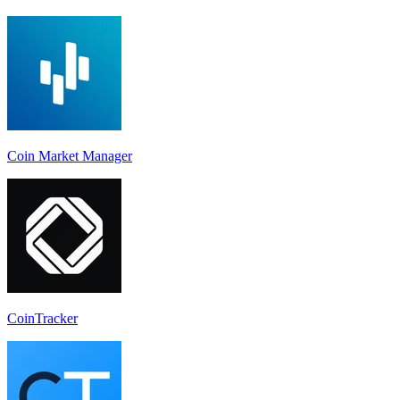
Coin Market Manager
CoinTracker