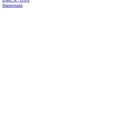
DMCA / DSA
Impressum