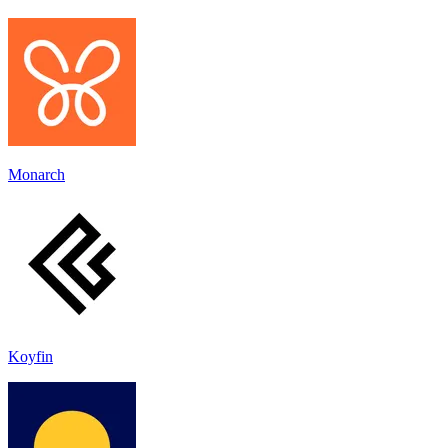
Monarch
Koyfin