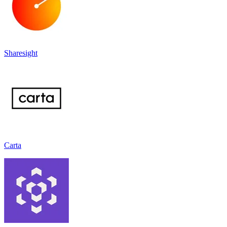
Sharesight
Carta