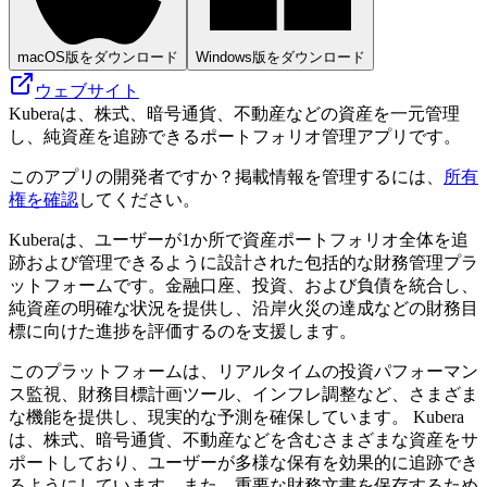
macOS版をダウンロード
Windows版をダウンロード
ウェブサイト
Kuberaは、株式、暗号通貨、不動産などの資産を一元管理
し、純資産を追跡できるポートフォリオ管理アプリです。
このアプリの開発者ですか？掲載情報を管理するには、
所有
権を確認
してください。
Kuberaは、ユーザーが1か所で資産ポートフォリオ全体を追
跡および管理できるように設計された包括的な財務管理プラ
ットフォームです。金融口座、投資、および負債を統合し、
純資産の明確な状況を提供し、沿岸火災の達成などの財務目
標に向けた進捗を評価するのを支援します。
このプラットフォームは、リアルタイムの投資パフォーマン
ス監視、財務目標計画ツール、インフレ調整など、さまざま
な機能を提供し、現実的な予測を確保しています。 Kubera
は、株式、暗号通貨、不動産などを含むさまざまな資産をサ
ポートしており、ユーザーが多様な保有を効果的に追跡でき
るようにしています。また、重要な財務文書を保存するため