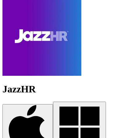
JazzHR