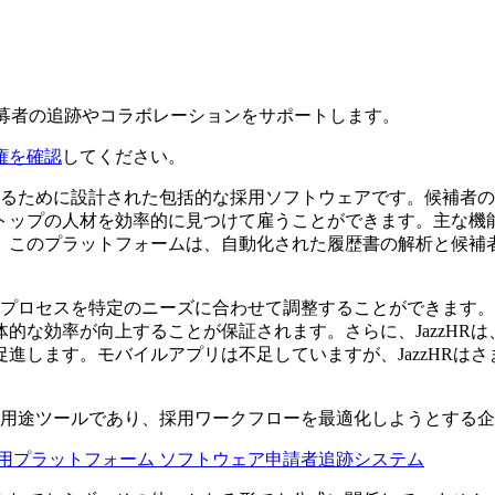
応募者の追跡やコラボレーションをサポートします。
権を確認
してください。
理化するために設計された包括的な採用ソフトウェアです。候補
トップの人材を効率的に見つけて雇うことができます。主な機能
。このプラットフォームは、自動化された履歴書の解析と候補
は雇用プロセスを特定のニーズに合わせて調整することができま
的な効率が向上することが保証されます。さらに、JazzHRは
進します。モバイルアプリは不足していますが、JazzHRは
する多用途ツールであり、採用ワークフローを最適化しようとする
用プラットフォーム ソフトウェア
申請者追跡システム