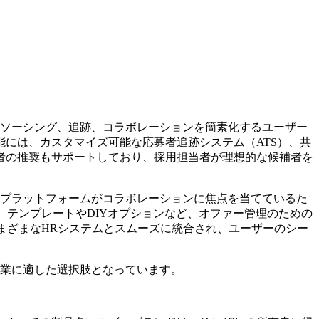
者のソーシング、追跡、コラボレーションを簡素化するユーザー
には、カスタマイズ可能な応募者追跡システム（ATS）、共
者の推奨もサポートしており、採用担当者が理想的な候補者を
す。プラットフォームがコラボレーションに焦点を当てているた
、テンプレートやDIYオプションなど、オファー管理のための
さまざまなHRシステムとスムーズに統合され、ユーザーのシー
企業に適した選択肢となっています。