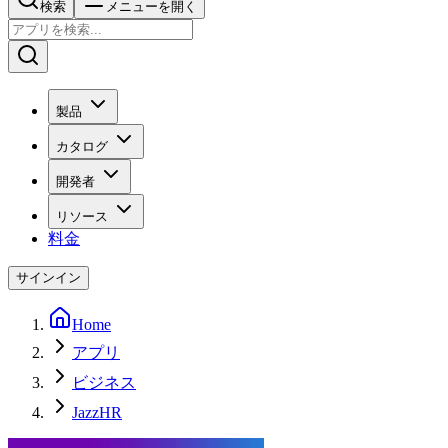
検索
メニューを開く
製品
カタログ
開発者
リソース
料金
サインイン
Home
アプリ
ビジネス
JazzHR