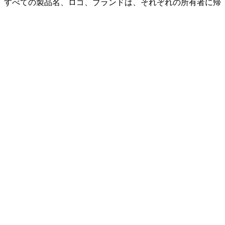
ません。すべての製品名、ロゴ、ブランドは、それぞれの所有者に帰