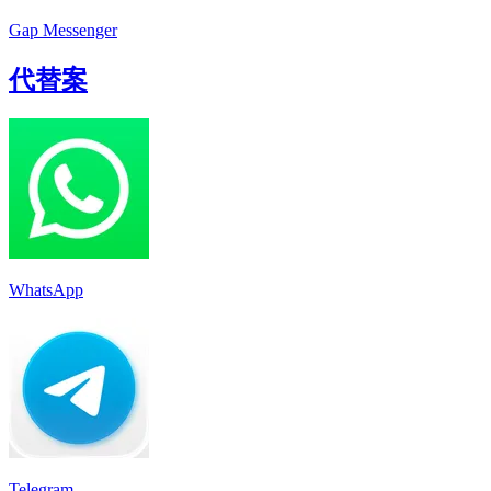
Gap Messenger
代替案
WhatsApp
Telegram