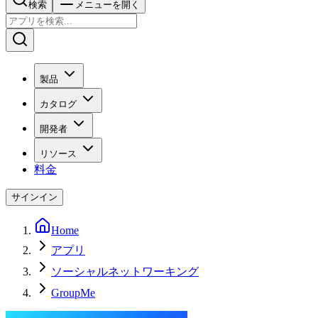
検索
メニューを開く
製品
カタログ
開発者
リソース
料金
サインイン
Home
アプリ
ソーシャルネットワーキング
GroupMe