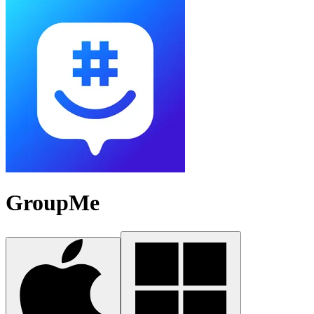
GroupMe