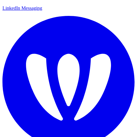
LinkedIn Messaging