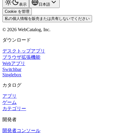
表示
日本語
Cookie を管理
私の個人情報を販売または共有しないでください
©
2026
WebCatalog, Inc.
ダウンロード
デスクトップアプリ
ブラウザ拡張機能
Webアプリ
Switchbar
Singlebox
カタログ
アプリ
ゲーム
カテゴリー
開発者
開発者コンソール