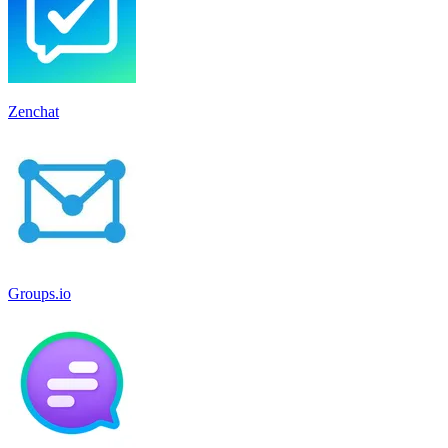
Zenchat
Groups.io