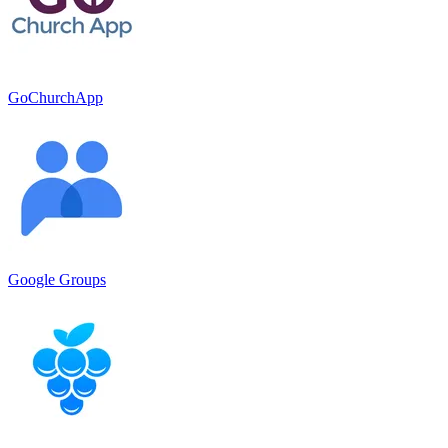
GoChurchApp
Google Groups