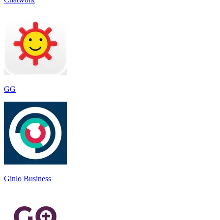
GG
Ginlo Business