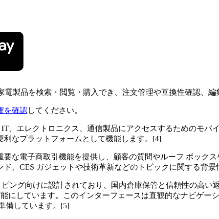
で、IT・家電製品を検索・閲覧・購入でき、注文管理や互換性確認
権を確認
してください。
れた幅広い IT、エレクトロニクス、通信製品にアクセスするため
利なプラットフォームとして機能します。[4]
重要な電子商取引機能を提供し、顧客の質問やルーフ ボックス
、CES ガジェットや技術革新などのトピックに関する背景情報
ライン ショッピング向けに設計されており、国内倉庫保管と信頼性
セスを可能にしています。このインターフェースは直観的なナビゲ
備しています。[5]