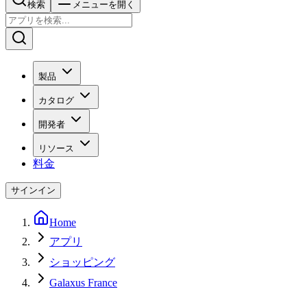
検索
メニューを開く
製品
カタログ
開発者
リソース
料金
サインイン
Home
アプリ
ショッピング
Galaxus France