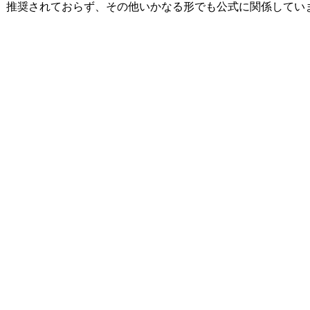
と提携、関連、承認、推奨されておらず、その他いかなる形でも公式に関