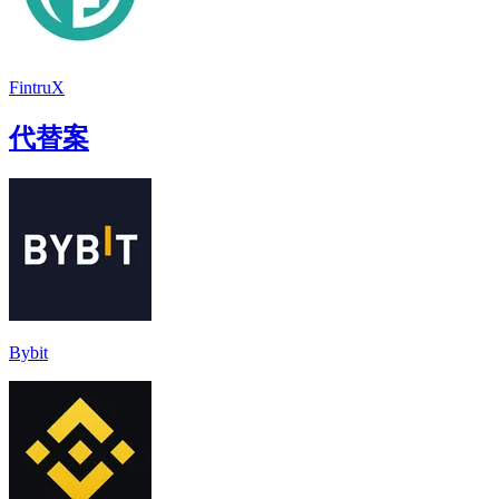
FintruX
代替案
Bybit