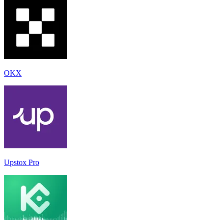
OKX
Upstox Pro