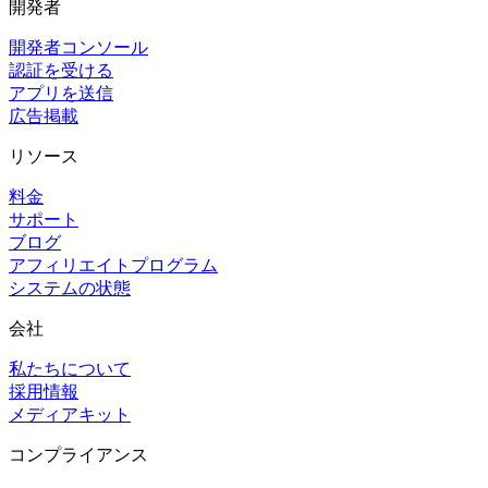
開発者
開発者コンソール
認証を受ける
アプリを送信
広告掲載
リソース
料金
サポート
ブログ
アフィリエイトプログラム
システムの状態
会社
私たちについて
採用情報
メディアキット
コンプライアンス