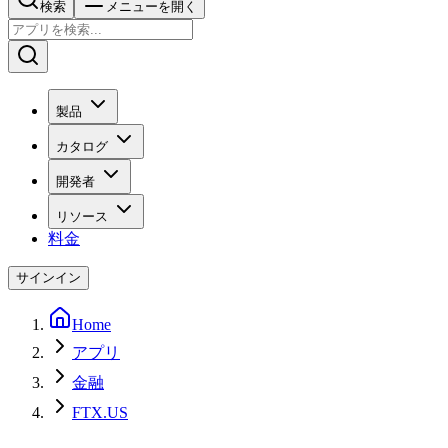
検索
メニューを開く
製品
カタログ
開発者
リソース
料金
サインイン
Home
アプリ
金融
FTX.US