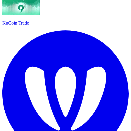
KuCoin Trade