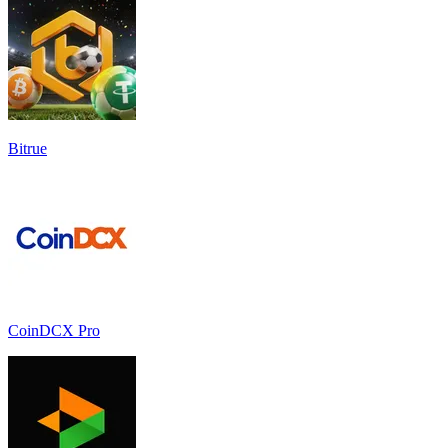
Bitrue
CoinDCX Pro