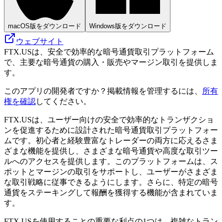
macOS版をダウンロード
Windows版をダウンロード
ウェブサイト
FTX.USは、安全で効率的な暗号通貨取引プラットフォーム
で、主要な暗号通貨の購入・販売やマージン取引を提供しま
す。
このアプリの開発者ですか？掲載情報を管理するには、
所有
権を確認
してください。
FTX.USは、ユーザー向けの安全で効率的なトランザクショ
ンを促進するために設計された暗号通貨取引プラットフォー
ムです。初心者と経験豊富なトレーダーの両方に応えるさま
ざまな機能を提供し、さまざまな暗号通貨や高度な取引ツー
ルへのアクセスを提供します。このプラットフォームは、ス
ポットとマージンの取引をサポートし、ユーザーがさまざま
な取引戦略に従事できるようにします。さらに、特定の暗号
通貨をステーキングして報酬を獲得する機能が含まれていま
す。
FTX.USを使用することの重要な利点の1つは、複雑なトラン