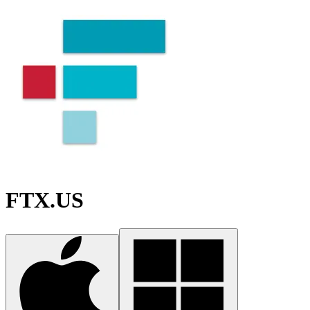
FTX.US