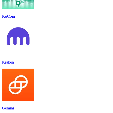
KuCoin
Kraken
Gemini