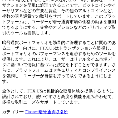
ザクションを簡単に処理できることです。ビットコインやイ
ーサリアムなどの主要な資産、その他のアルトコインなど、
複数の暗号通貨での取引をサポートしています。このプラッ
トフォームは、ユーザーが暗号通貨市場の価格の動きを推測
できるようにする、先物やオプションなどのデリバティブ取
引のツールも提供します。
暗号通貨ポートフォリオを効果的に管理することに関心のあ
るユーザー向けに、FTX.USはトランザクションを監視し、
ポートフォリオのパフォーマンスを追跡するためのツールを
提供します。これにより、ユーザーはリアルタイム市場デー
タに基づいて情報に基づいた決定を下すことができます。さ
らに、プラットフォームはセキュリティとコンプライアンス
を強調し、ユーザーが自信を持って取引できるようにしま
す。
全体として、FTX.USは包括的な取引体験を提供するように
設計されており、使いやすさと高度な機能を組み合わせて、
多様な取引ニーズをサポートしています。
カテゴリー
:
Finance
暗号通貨取引所