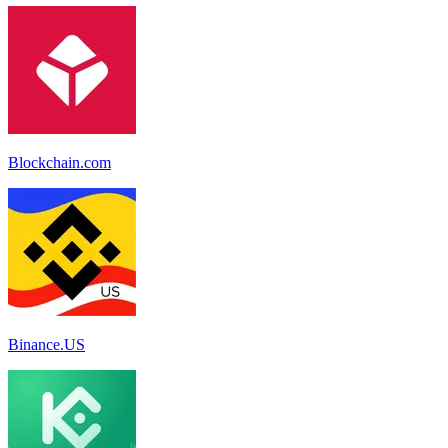
Blockchain.com
Binance.US