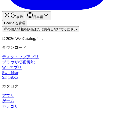
表示
日本語
Cookie を管理
私の個人情報を販売または共有しないでください
©
2026
WebCatalog, Inc.
ダウンロード
デスクトップアプリ
ブラウザ拡張機能
Webアプリ
Switchbar
Singlebox
カタログ
アプリ
ゲーム
カテゴリー