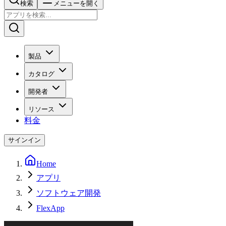
検索
メニューを開く
製品
カタログ
開発者
リソース
料金
サインイン
Home
アプリ
ソフトウェア開発
FlexApp