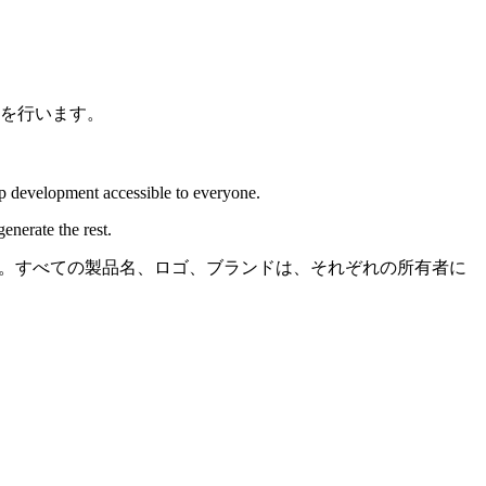
理を行います。
pp development accessible to everyone.
enerate the rest.
ません。すべての製品名、ロゴ、ブランドは、それぞれの所有者に