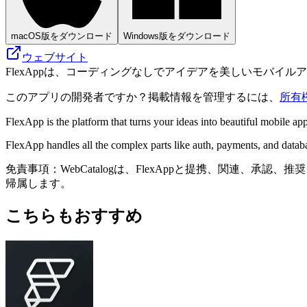
macOS版をダウンロード
Windows版をダウンロード
ウェブサイト
FlexAppは、コーディングなしでアイデアを美しいモバイ
このアプリの開発者ですか？掲載情報を管理するには、
所有
FlexApp is the platform that turns your ideas into beautiful mobile a
FlexApp handles all the complex parts like auth, payments, and database
免責事項：WebCatalogは、FlexAppと提携、関連
帰属します。
こちらもおすすめ