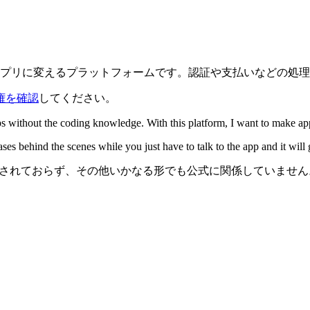
ルアプリに変えるプラットフォームです。認証や支払いなどの処
権を確認
してください。
pps without the coding knowledge. With this platform, I want to make a
s behind the scenes while you just have to talk to the app and it will g
、承認、推奨されておらず、その他いかなる形でも公式に関係してい