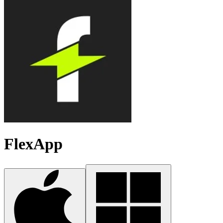
FlexApp