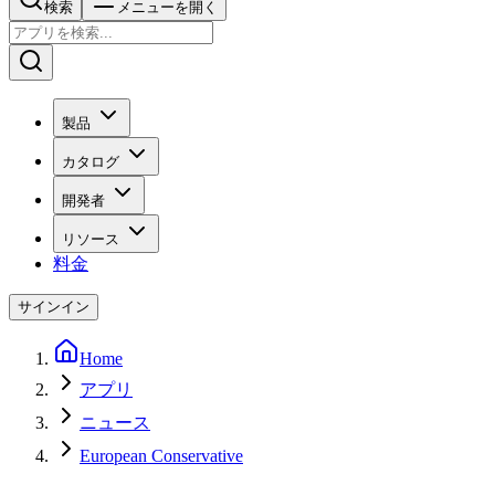
検索
メニューを開く
製品
カタログ
開発者
リソース
料金
サインイン
Home
アプリ
ニュース
European Conservative