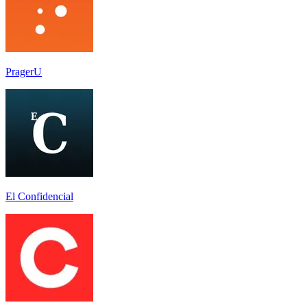
PragerU
El Confidencial