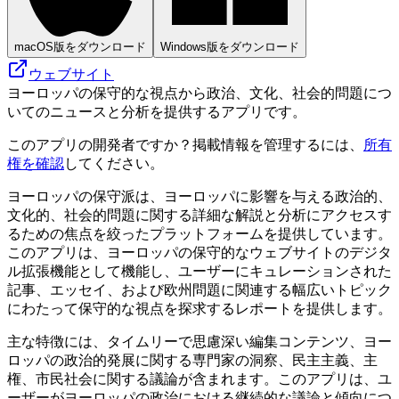
macOS版をダウンロード
Windows版をダウンロード
ウェブサイト
ヨーロッパの保守的な視点から政治、文化、社会的問題につ
いてのニュースと分析を提供するアプリです。
このアプリの開発者ですか？掲載情報を管理するには、
所有
権を確認
してください。
ヨーロッパの保守派は、ヨーロッパに影響を与える政治的、
文化的、社会的問題に関する詳細な解説と分析にアクセスす
るための焦点を絞ったプラットフォームを提供しています。
このアプリは、ヨーロッパの保守的なウェブサイトのデジタ
ル拡張機能として機能し、ユーザーにキュレーションされた
記事、エッセイ、および欧州問題に関連する幅広いトピック
にわたって保守的な視点を探求するレポートを提供します。
主な特徴には、タイムリーで思慮深い編集コンテンツ、ヨー
ロッパの政治的発展に関する専門家の洞察、民主主義、主
権、市民社会に関する議論が含まれます。このアプリは、ユ
ーザーがヨーロッパの政治における継続的な議論と傾向につ