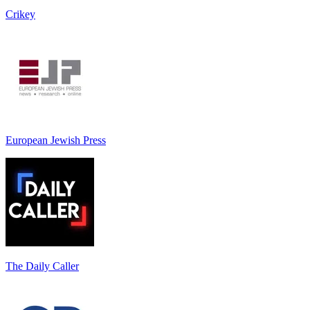
Crikey
European Jewish Press
The Daily Caller