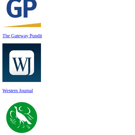
The Gateway Pundit
Western Journal