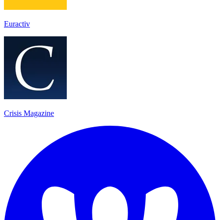
Euractiv
Crisis Magazine