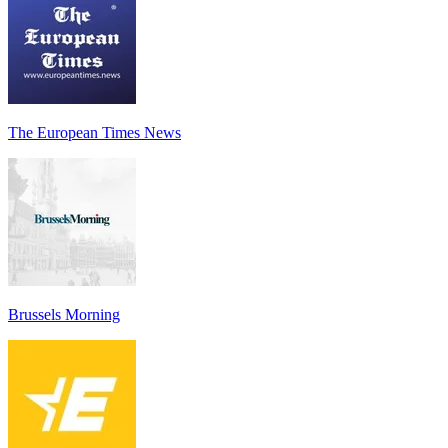
The European Times News
Brussels Morning