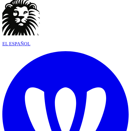
EL ESPAÑOL