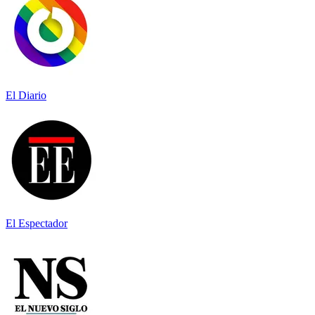
El Diario
El Espectador