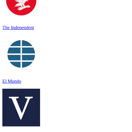
The Independent
El Mundo