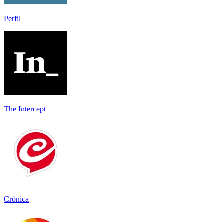
Perfil
The Intercept
Crónica