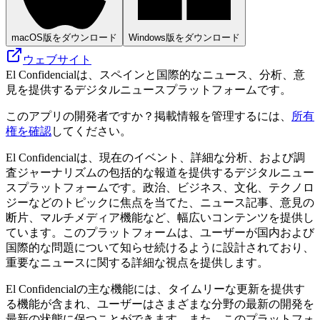
macOS版をダウンロード
Windows版をダウンロード
ウェブサイト
El Confidencialは、スペインと国際的なニュース、分析、意
見を提供するデジタルニュースプラットフォームです。
このアプリの開発者ですか？掲載情報を管理するには、
所有
権を確認
してください。
El Confidencialは、現在のイベント、詳細な分析、および調
査ジャーナリズムの包括的な報道を提供するデジタルニュー
スプラットフォームです。政治、ビジネス、文化、テクノロ
ジーなどのトピックに焦点を当てた、ニュース記事、意見の
断片、マルチメディア機能など、幅広いコンテンツを提供し
ています。このプラットフォームは、ユーザーが国内および
国際的な問題について知らせ続けるように設計されており、
重要なニュースに関する詳細な視点を提供します。
El Confidencialの主な機能には、タイムリーな更新を提供す
る機能が含まれ、ユーザーはさまざまな分野の最新の開発を
最新の状態に保つことができます。また、このプラットフォ