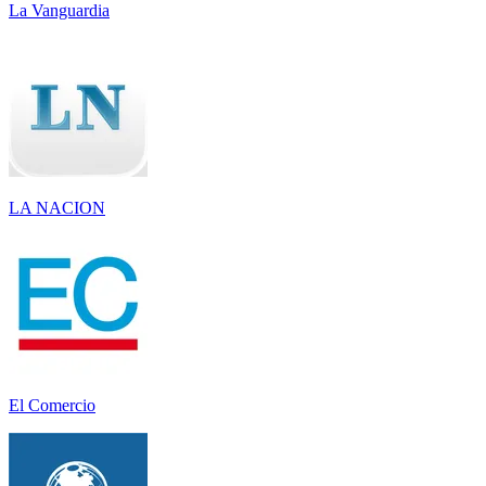
La Vanguardia
LA NACION
El Comercio