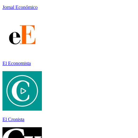
Jornal Económico
El Economista
El Cronista