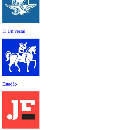
El Universal
Estadão