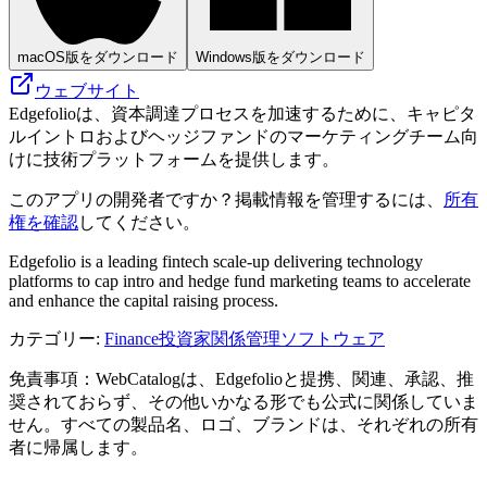
macOS版をダウンロード
Windows版をダウンロード
ウェブサイト
Edgefolioは、資本調達プロセスを加速するために、キャピタ
ルイントロおよびヘッジファンドのマーケティングチーム向
けに技術プラットフォームを提供します。
このアプリの開発者ですか？掲載情報を管理するには、
所有
権を確認
してください。
Edgefolio is a leading fintech scale-up delivering technology
platforms to cap intro and hedge fund marketing teams to accelerate
and enhance the capital raising process.
カテゴリー
:
Finance
投資家関係管理ソフトウェア
免責事項：WebCatalogは、Edgefolioと提携、関連、承認、推
奨されておらず、その他いかなる形でも公式に関係していま
せん。すべての製品名、ロゴ、ブランドは、それぞれの所有
者に帰属します。