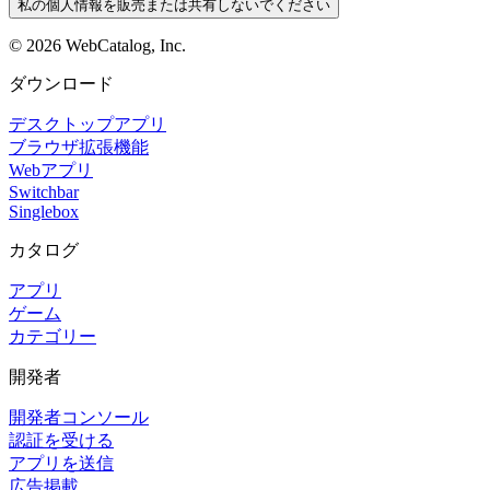
私の個人情報を販売または共有しないでください
©
2026
WebCatalog, Inc.
ダウンロード
デスクトップアプリ
ブラウザ拡張機能
Webアプリ
Switchbar
Singlebox
カタログ
アプリ
ゲーム
カテゴリー
開発者
開発者コンソール
認証を受ける
アプリを送信
広告掲載