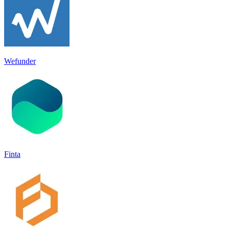
Wefunder
Finta