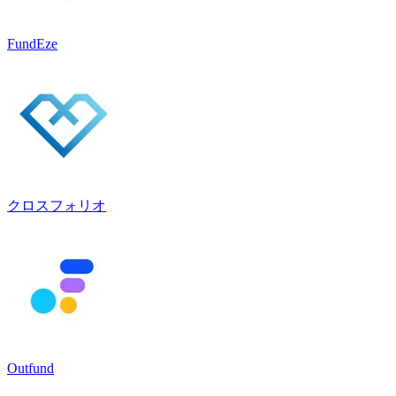
FundEze
クロスフォリオ
Outfund