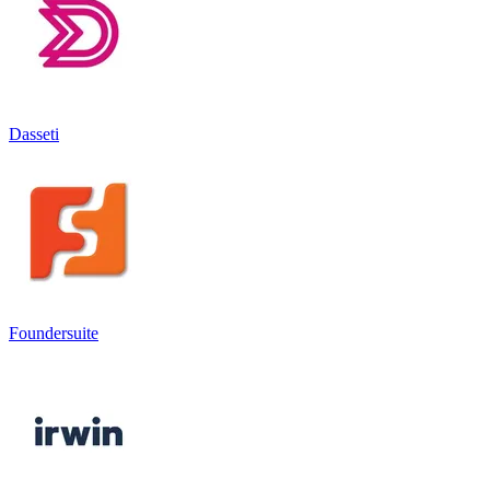
Dasseti
Foundersuite