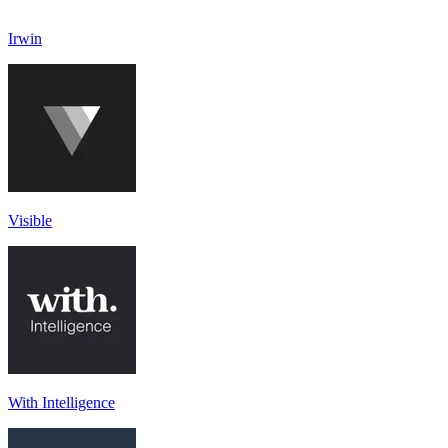
Irwin
Visible
With Intelligence