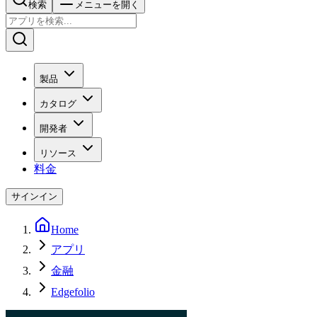
検索
メニューを開く
製品
カタログ
開発者
リソース
料金
サインイン
Home
アプリ
金融
Edgefolio