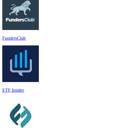
FundersClub
ETF Insider