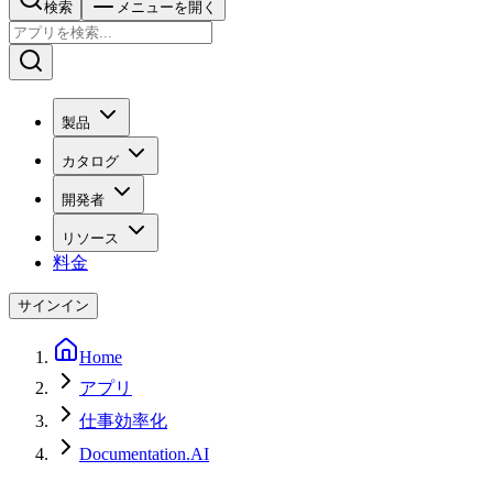
検索
メニューを開く
製品
カタログ
開発者
リソース
料金
サインイン
Home
アプリ
仕事効率化
Documentation.AI