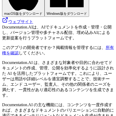
macOS版をダウンロード
Windows版をダウンロード
ウェブサイト
Documentation.AIは、AIでドキュメントを作成・管理・公開
し、バージョン管理や多チャネル配信、埋め込みAIによる
更新提案を行うプラットフォームです。
このアプリの開発者ですか？掲載情報を管理するには、
所有
権を確認
してください。
Documentation.AI は、さまざまな対象者や目的に合わせてド
キュメントの作成、管理、公開を効率化するように設計され
た AI を活用したプラットフォームです。これにより、ユー
ザーは用語や詳細レベルを適宜調整することで、技術チー
ム、エンド ユーザー、監査人、その他の関係者のニーズを
満たす、一貫性があり適応性のあるコンテンツを生成できま
す。
Documentation.AI の主な機能には、コンテンツを一度作成す
れば、さまざまなドキュメントのバリエーションに自動的に
適応できるインテリジェントなドキュメント生成が含まれま