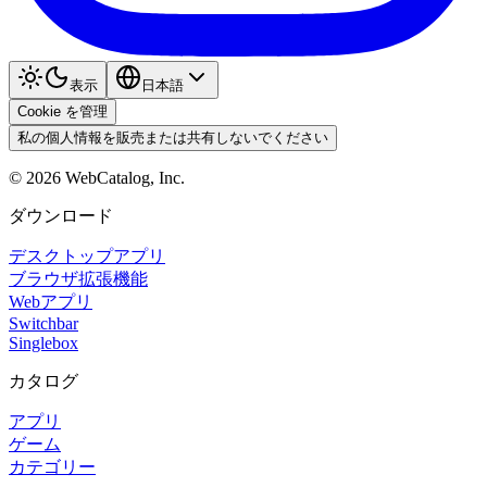
表示
日本語
Cookie を管理
私の個人情報を販売または共有しないでください
©
2026
WebCatalog, Inc.
ダウンロード
デスクトップアプリ
ブラウザ拡張機能
Webアプリ
Switchbar
Singlebox
カタログ
アプリ
ゲーム
カテゴリー