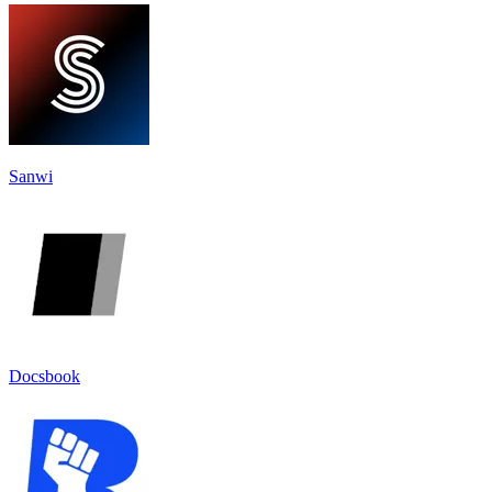
Sanwi
Docsbook