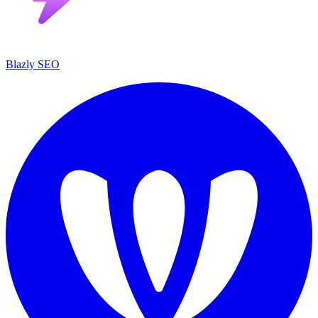
Blazly SEO