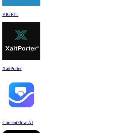
BIGRIT
XaitPorter
ContentFlow AI