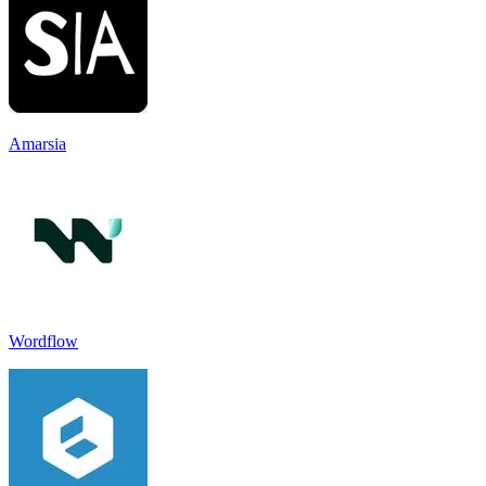
Amarsia
Wordflow