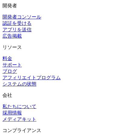
開発者
開発者コンソール
認証を受ける
アプリを送信
広告掲載
リソース
料金
サポート
ブログ
アフィリエイトプログラム
システムの状態
会社
私たちについて
採用情報
メディアキット
コンプライアンス