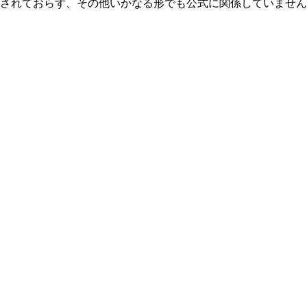
、承認、推奨されておらず、その他いかなる形でも公式に関係してい