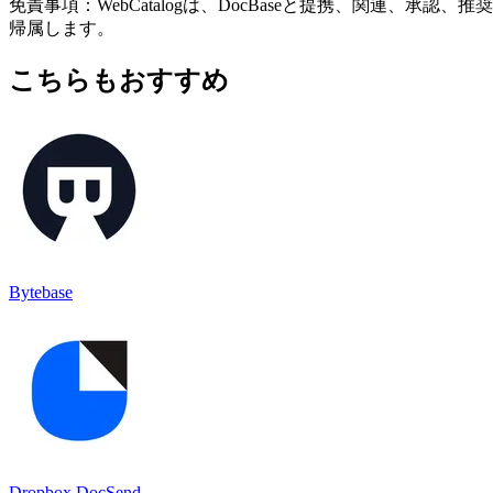
免責事項：WebCatalogは、DocBaseと提携、関連
帰属します。
こちらもおすすめ
Bytebase
Dropbox DocSend