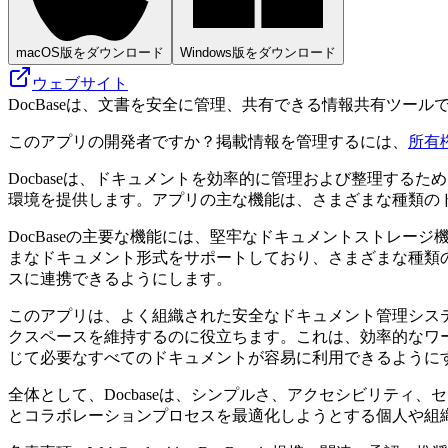
macOS版をダウンロード
Windows版をダウンロード
ウェブサイト
DocBaseは、文書を安全に管理、共有できる情報共有ツー
このアプリの開発者ですか？掲載情報を管理するには、
所有
Docbaseは、ドキュメントを効率的に管理および整理す
環境を提供します。アプリの主な機能は、さまざまな種類の
DocBaseの主要な機能には、堅牢なドキュメントストレ
まなドキュメント形式をサポートしており、さまざまな種類の
スに連携できるようにします。
このアプリは、よく組織された安全なドキュメント管理シス
クスペースを維持するのに役立ちます。これは、効率的なワー
じて必要なすべてのドキュメントが容易に利用できるように
全体として、Docbaseは、シンプルさ、アクセシビリテ
とコラボレーションプロセスを最適化しようとする個人や組