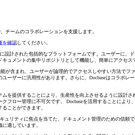
ルで、チームのコラボレーションを支援します。
権を確認
してください。
るために設計された包括的なプラットフォームです。ユーザーに
ドキュメントの集中リポジトリとして機能し、簡単にアクセス
ージ機能が含まれ、ユーザーが論理的でアクセスしやすい方法で
ユーザーに汎用性があります。さらに、Docbaseはコラボ
テムを提供することにより、生産性を向上させるように設計さ
クフロー管理に不可欠です。 Docbaseを活用することによ
することができます。
ィ、セキュリティに焦点を当てた、ドキュメント管理のための信
織に適しています。