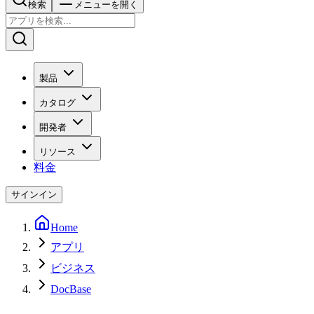
検索
メニューを開く
製品
カタログ
開発者
リソース
料金
サインイン
Home
アプリ
ビジネス
DocBase