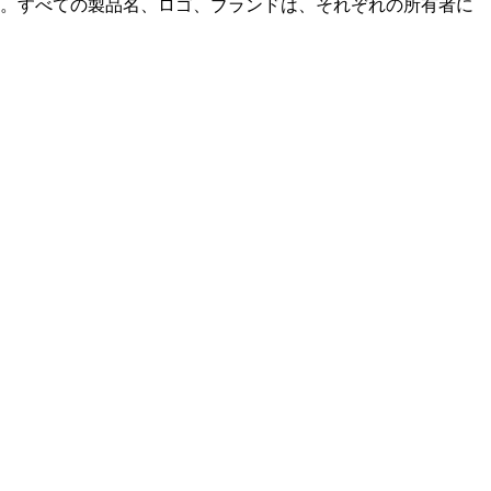
ません。すべての製品名、ロゴ、ブランドは、それぞれの所有者に