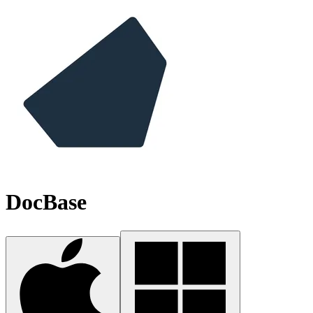
DocBase