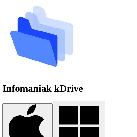
Infomaniak kDrive