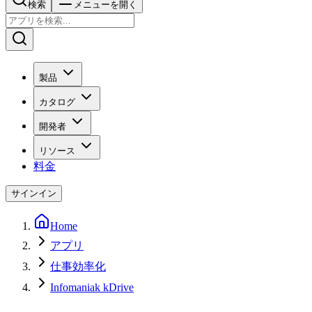
検索
メニューを開く
製品
カタログ
開発者
リソース
料金
サインイン
Home
アプリ
仕事効率化
Infomaniak kDrive