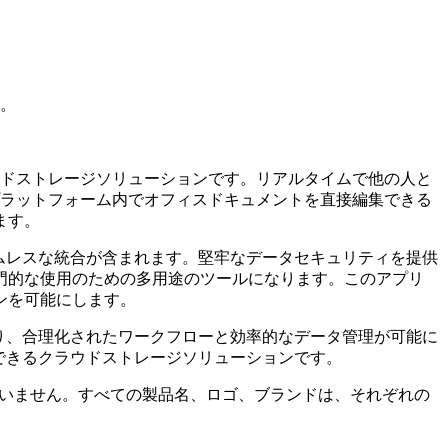
す。
たクラウドストレージソリューションです。リアルタイムで他の人と
ザーがプラットフォーム内でオフィスドキュメントを直接編集できる
ます。
ームレスな統合が含まれます。堅牢なデータセキュリティを提供
門的な使用のための多用途のツールになります。このアプリ
ンを可能にします。
より、合理化されたワークフローと効率的なデータ管理が可能に
できるクラウドストレージソリューションです。
に関係していません。すべての製品名、ロゴ、ブランドは、それぞれの