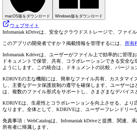
macOS版をダウンロード
Windows版をダウンロード
ウェブサイト
Infomaniak kDriveは、安全なクラウドストレージで
このアプリの開発者ですか？掲載情報を管理するには、
所有
Infomaniak Kdriveは、ユーザーがファイル上で
ドキュメントで保管、共有、コラボレーションできる安全な環境を
ようにします。この統合は、ドキュメントの比較、バージョ
KDRIVEの主な機能には、簡単なファイル共有、カスタマ
し、主要なデータ保護規制の遵守を確保します。ユーザーは
は、複数のファイル形式をサポートし、さまざまなデバイス
KDRIVEは、生産性とコラボレーションを向上させる、よ
なります。全体として、KDRIVEは、ユーザーフレンドリ
免責事項：WebCatalogは、Infomaniak kDri
所有者に帰属します。