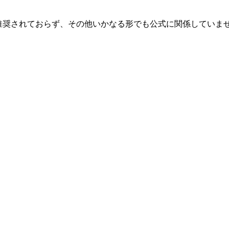
、関連、承認、推奨されておらず、その他いかなる形でも公式に関係し