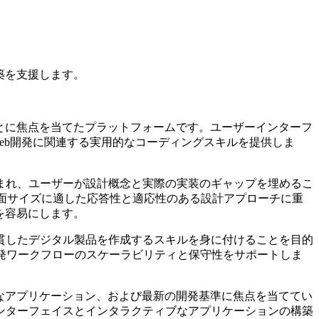
構築を支援します。
ることに焦点を当てたプラットフォームです。ユーザーインターフ
eb開発に関連する実用的なコーディングスキルを提供しま
まれ、ユーザーが設計概念と実際の実装のギャップを埋めるこ
や画面サイズに適した応答性と適応性のある設計アプローチに重
トを容易にします。
貫したデジタル製品を作成するスキルを身に付けることを目的
発ワークフローのスケーラビリティと保守性をサポートしま
用的なアプリケーション、および最新の開発基準に焦点を当ててい
ンターフェイスとインタラクティブなアプリケーションの構築