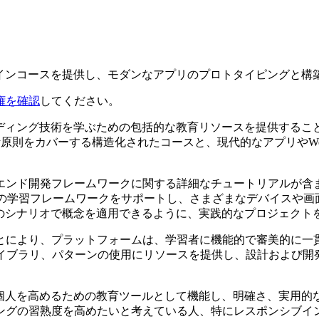
オンラインコースを提供し、モダンなアプリのプロトタイピングと
権を確認
してください。
とコーディング技術を学ぶための包括的な教育リソースを提供す
計原則をカバーする構造化されたコースと、現代的なアプリやW
エンド開発フレームワークに関する詳細なチュートリアルが含
tuiなどの学習フレームワークをサポートし、さまざまなデバイス
が実際のシナリオで概念を適用できるように、実践的なプロジェク
とにより、プラットフォームは、学習者に機能的で審美的に一
ライブラリ、パターンの使用にリソースを提供し、設計および開
両方で個人を高めるための教育ツールとして機能し、明確さ、実
ングの習熟度を高めたいと考えている人、特にレスポンシブイ