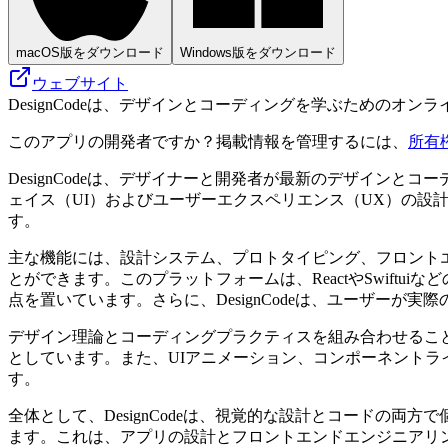
macOS版をダウンロード
Windows版をダウンロード
ウェブサイト
DesignCodeは、デザインとコーディングを学ぶための
このアプリの開発者ですか？掲載情報を管理するには、
所有
DesignCodeは、デザイナーと開発者が最新のデザイン
ェイス（UI）およびユーザーエクスペリエンス（UX）の設
す。
主な機能には、設計システム、プロトタイピング、フロント
とができます。このプラットフォームは、ReactやSwif
点を置いています。さらに、DesignCodeは、ユーザー
デザイン理論とコーディングプラクティスを組み合わせるこ
としています。また、UIアニメーション、コンポーネント
す。
全体として、DesignCodeは、視覚的な設計とコードの
ます。これは、アプリの設計とフロントエンドエンジニアリ