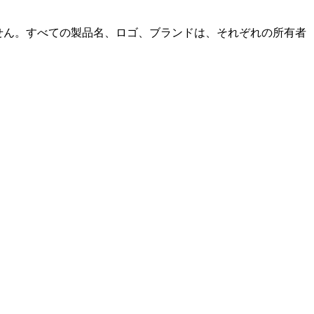
ていません。すべての製品名、ロゴ、ブランドは、それぞれの所有者