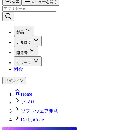
検索
メニューを開く
製品
カタログ
開発者
リソース
料金
サインイン
Home
アプリ
ソフトウェア開発
DesignCode