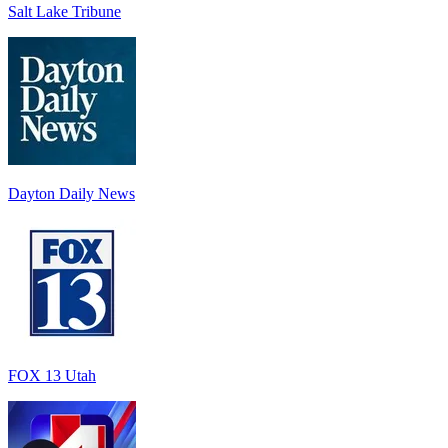
Salt Lake Tribune
Dayton Daily News
FOX 13 Utah