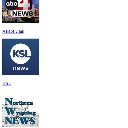
ABC4 Utah
KSL