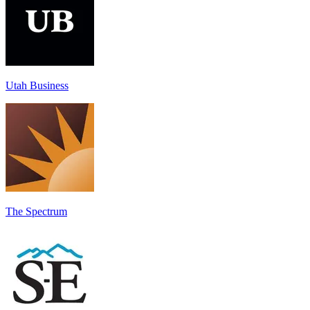
Utah Business
The Spectrum