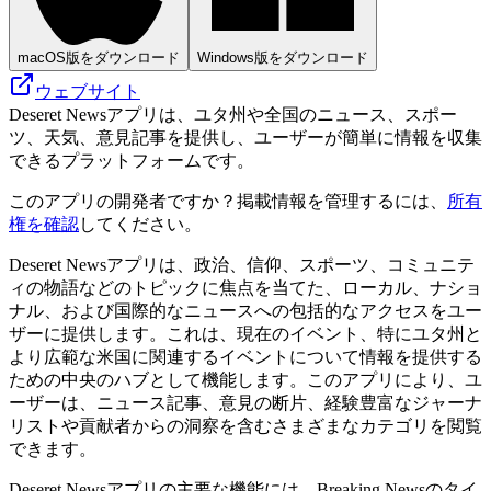
macOS版をダウンロード
Windows版をダウンロード
ウェブサイト
Deseret Newsアプリは、ユタ州や全国のニュース、スポー
ツ、天気、意見記事を提供し、ユーザーが簡単に情報を収集
できるプラットフォームです。
このアプリの開発者ですか？掲載情報を管理するには、
所有
権を確認
してください。
Deseret Newsアプリは、政治、信仰、スポーツ、コミュニテ
ィの物語などのトピックに焦点を当てた、ローカル、ナショ
ナル、および国際的なニュースへの包括的なアクセスをユー
ザーに提供します。これは、現在のイベント、特にユタ州と
より広範な米国に関連するイベントについて情報を提供する
ための中央のハブとして機能します。このアプリにより、ユ
ーザーは、ニュース記事、意見の断片、経験豊富なジャーナ
リストや貢献者からの洞察を含むさまざまなカテゴリを閲覧
できます。
Deseret Newsアプリの主要な機能には、Breaking Newsのタイ