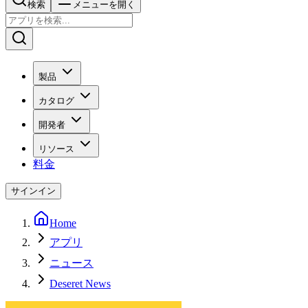
検索
メニューを開く
製品
カタログ
開発者
リソース
料金
サインイン
Home
アプリ
ニュース
Deseret News