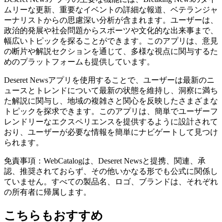
ムリーな更新、重要なイベントの詳細な報道、ベテランジャ
ーナリストからの思慮深い分析が含まれます。ユーザーは、
政治的発展や社会問題からスポーツや文化的な出来事まで、
幅広いトピックを探ることができます。このアプリは、意見
の断片や解説セクションを通じて、多様な視点に関与するた
めのプラットフォームも提供しています。
Deseret Newsアプリを使用することで、ユーザーは最新のニ
ュースとトレンドについて最新の状態を維持し、洞察に満ち
た解説に関与し、地域の複雑さと関心を反映したさまざまな
トピックを探求できます。このアプリは、簡単でユーザーフ
レンドリーなエクスペリエンスを提供するように設計されて
おり、ユーザーが必要な情報を簡単にナビゲートして見つけ
られます。
免責事項：WebCatalogは、Deseret Newsと提携、関連、承
認、推奨されておらず、その他いかなる形でも公式に関係し
ていません。すべての製品名、ロゴ、ブランドは、それぞれ
の所有者に帰属します。
こちらもおすすめ