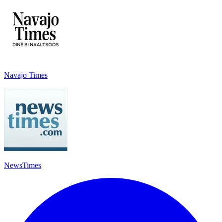
Navajo Times
NewsTimes