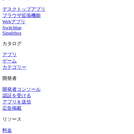
デスクトップアプリ
ブラウザ拡張機能
Webアプリ
Switchbar
Singlebox
カタログ
アプリ
ゲーム
カテゴリー
開発者
開発者コンソール
認証を受ける
アプリを送信
広告掲載
リソース
料金