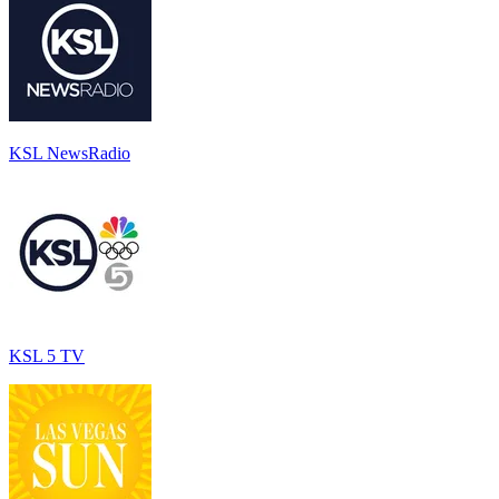
KSL NewsRadio
KSL 5 TV