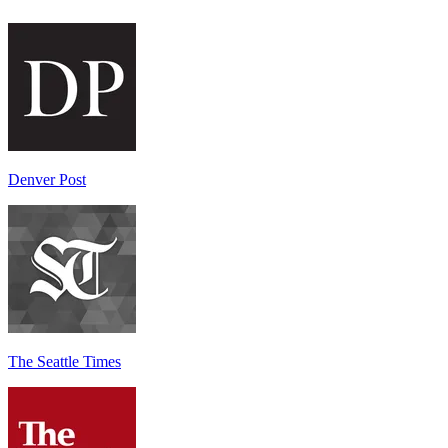
Denver Post
The Seattle Times