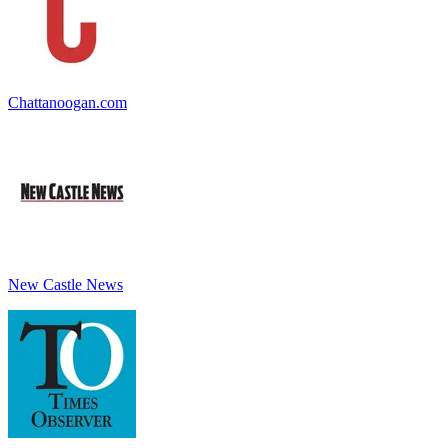
Chattanoogan.com
New Castle News