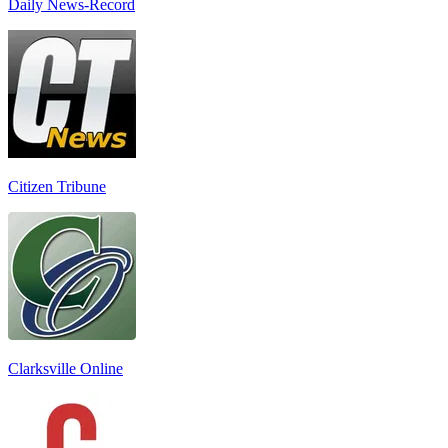
Daily News-Record
Citizen Tribune
Clarksville Online