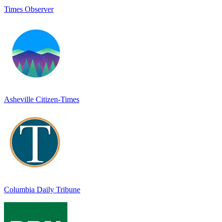
Times Observer
Asheville Citizen-Times
Columbia Daily Tribune