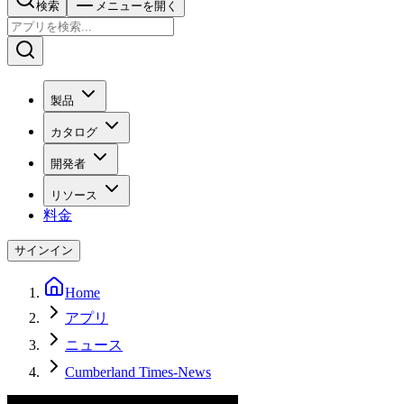
検索
メニューを開く
製品
カタログ
開発者
リソース
料金
サインイン
Home
アプリ
ニュース
Cumberland Times-News