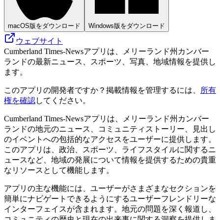
macOS版をダウンロード
Windows版をダウンロード
ウェブサイト
Cumberland Times-Newsアプリは、メリーランド州カンバー
ランドの最新ニュース、スポーツ、写真、地域情報を提供し
ます。
このアプリの開発者ですか？掲載情報を管理するには、
所有
権を確認
してください。
Cumberland Times-Newsアプリは、メリーランド州カンバー
ランドの地元のニュース、コミュニティストーリー、見出し
のイベントへの包括的なアクセスをユーザーに提供します。
このアプリは、政治、スポーツ、ライフスタイルに関するニ
ュースなど、地域の発展について情報を提供するための貴重
なリソースとして機能します。
アプリの主な機能には、ユーザーがさまざまなセクションを
簡単にナビゲートできるようにするユーザーフレンドリーな
インターフェイスが含まれます。地元の問題を深く報道し、
コミュニティの歴史と現在の出来事に関する洞察を提供しま