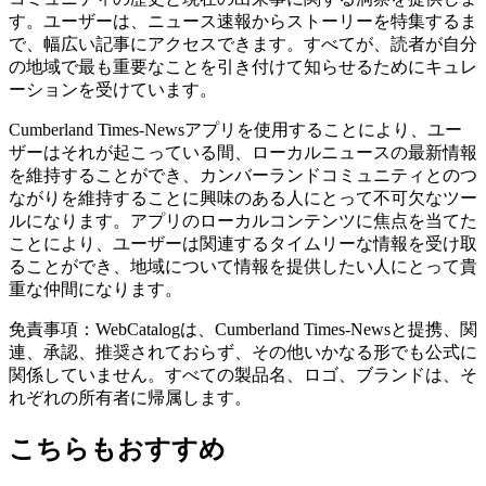
す。ユーザーは、ニュース速報からストーリーを特集するま
で、幅広い記事にアクセスできます。すべてが、読者が自分
の地域で最も重要なことを引き付けて知らせるためにキュレ
ーションを受けています。
Cumberland Times-Newsアプリを使用することにより、ユー
ザーはそれが起こっている間、ローカルニュースの最新情報
を維持することができ、カンバーランドコミュニティとのつ
ながりを維持することに興味のある人にとって不可欠なツー
ルになります。アプリのローカルコンテンツに焦点を当てた
ことにより、ユーザーは関連するタイムリーな情報を受け取
ることができ、地域について情報を提供したい人にとって貴
重な仲間になります。
免責事項：WebCatalogは、Cumberland Times-Newsと提携、関
連、承認、推奨されておらず、その他いかなる形でも公式に
関係していません。すべての製品名、ロゴ、ブランドは、そ
れぞれの所有者に帰属します。
こちらもおすすめ