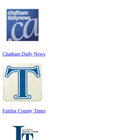
Chatham Daily News
Fairfax County Times