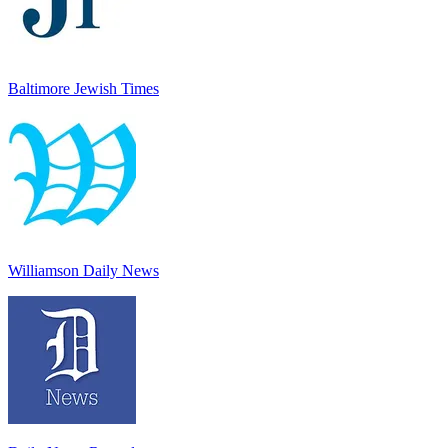
Baltimore Jewish Times
Williamson Daily News