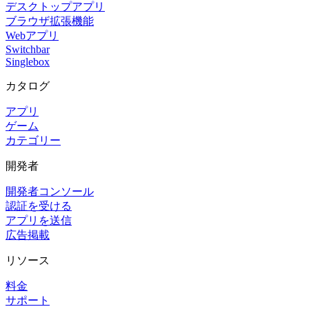
デスクトップアプリ
ブラウザ拡張機能
Webアプリ
Switchbar
Singlebox
カタログ
アプリ
ゲーム
カテゴリー
開発者
開発者コンソール
認証を受ける
アプリを送信
広告掲載
リソース
料金
サポート