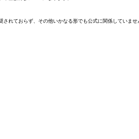
関連、承認、推奨されておらず、その他いかなる形でも公式に関係して