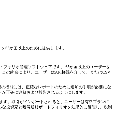
トを65か国以上のために提供します。
ートフォリオ管理ソフトウェアです。 65か国以上のユーザーを
の統合により、ユーザーはAPI接続を介して、またはCSV
の特定の機能には、正確なレポートのために追加の手順が必要にな
ンが正確に追跡および報告されるようにします。
できます。取引がインポートされると、ユーザーは有料プランに
ルな投資家と暗号通貨ポートフォリオを効果的に管理し、税制