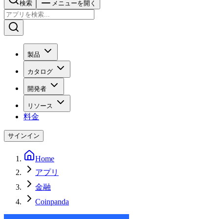
検索
メニューを開く
製品
カタログ
開発者
リソース
料金
サインイン
Home
アプリ
金融
Coinpanda