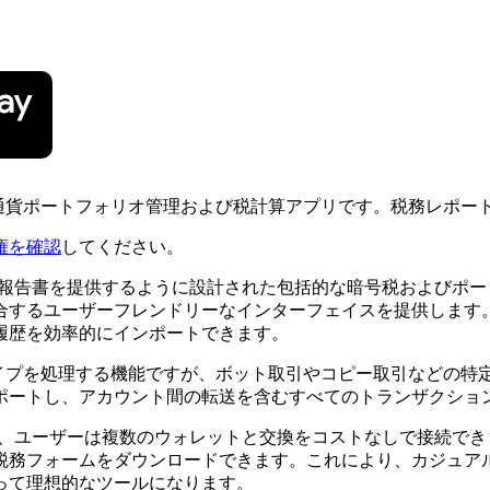
た暗号通貨ポートフォリオ管理および税計算アプリです。税務レポー
権を確認
してください。
た税務報告書を提供するように設計された包括的な暗号税およびポ
するユーザーフレンドリーなインターフェイスを提供します。こ
履歴を効率的にインポートできます。
ョンタイプを処理する機能ですが、ボット取引やコピー取引など
ポートし、アカウント間の転送を含むすべてのトランザクショ
ており、ユーザーは複数のウォレットと交換をコストなしで接続
税務フォームをダウンロードできます。これにより、カジュア
って理想的なツールになります。