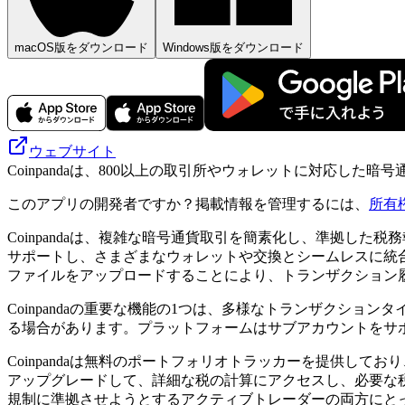
macOS版をダウンロード
Windows版をダウンロード
ウェブサイト
Coinpandaは、800以上の取引所やウォレットに対応し
このアプリの開発者ですか？掲載情報を管理するには、
所有
Coinpandaは、複雑な暗号通貨取引を簡素化し、準拠し
サポートし、さまざまなウォレットや交換とシームレスに統合
ファイルをアップロードすることにより、トランザクション
Coinpandaの重要な機能の1つは、多様なトランザクシ
る場合があります。プラットフォームはサブアカウントをサ
Coinpandaは無料のポートフォリオトラッカーを提供し
アップグレードして、詳細な税の計算にアクセスし、必要な
規制に準拠させようとするアクティブトレーダーの両方にと