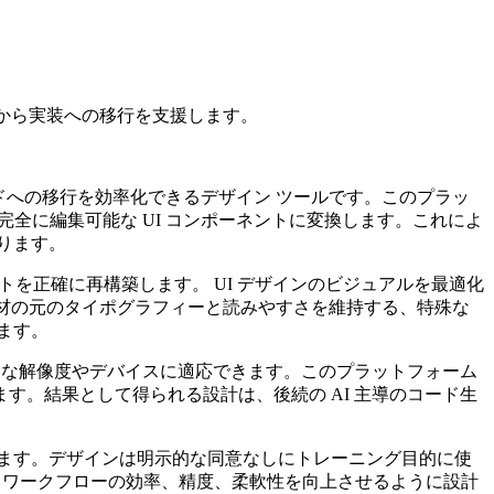
設計から実装への移行を支援します。
コードへの移行を効率化できるデザイン ツールです。このプラッ
で完全に編集可能な UI コンポーネントに変換します。これによ
ります。
ントを正確に再構築します。 UI デザインのビジュアルを最適化
ス素材の元のタイポグラフィーと読みやすさを維持する、特殊な
ます。
さまざまな解像度やデバイスに適応できます。このプラットフォーム
ます。結果として得られる設計は、後続の AI 主導のコード生
ます。デザインは明示的な同意なしにトレーニング目的に使
イン ワークフローの効率、精度、柔軟性を向上させるように設計