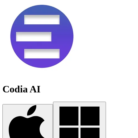
Codia AI