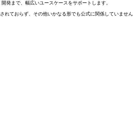
I 開発まで、幅広いユースケースをサポートします。
連、承認、推奨されておらず、その他いかなる形でも公式に関係して