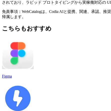
されており、ラピッド プロトタイピングから実稼働対応の U
免責事項：WebCatalogは、Codia AIと提携、関
帰属します。
こちらもおすすめ
Figma