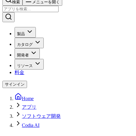
検索
メニューを開く
製品
カタログ
開発者
リソース
料金
サインイン
Home
アプリ
ソフトウェア開発
Codia AI