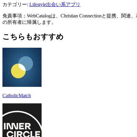
カテゴリー
:
Lifestyle
出会い系アプリ
免責事項：WebCatalogは、Christian Connec
の所有者に帰属します。
こちらもおすすめ
CatholicMatch