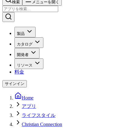
検索
メニューを開く
製品
カタログ
開発者
リソース
料金
サインイン
Home
アプリ
ライフスタイル
Christian Connection