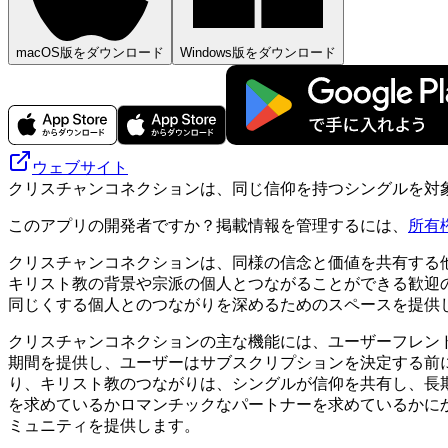
macOS版をダウンロード
Windows版をダウンロード
ウェブサイト
クリスチャンコネクションは、同じ信仰を持つシングルを対
このアプリの開発者ですか？掲載情報を管理するには、
所有
クリスチャンコネクションは、同様の信念と価値を共有する
キリスト教の背景や宗派の個人とつながることができる歓迎
同じくする個人とのつながりを深めるためのスペースを提供
クリスチャンコネクションの主な機能には、ユーザーフレン
期間を提供し、ユーザーはサブスクリプションを決定する前
り、キリスト教のつながりは、シングルが信仰を共有し、長
を求めているかロマンチックなパートナーを求めているかに
ミュニティを提供します。