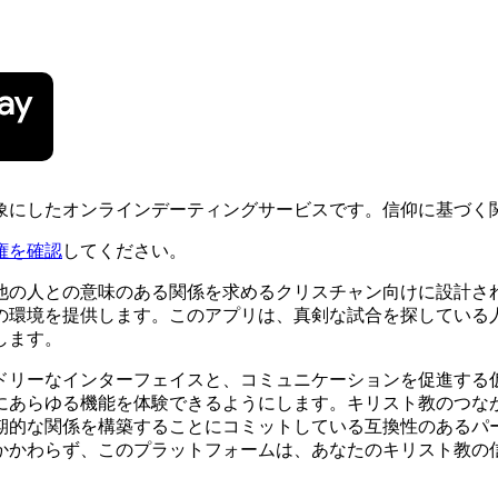
象にしたオンラインデーティングサービスです。信仰に基づく
権を確認
してください。
他の人との意味のある関係を求めるクリスチャン向けに設計さ
の環境を提供します。このアプリは、真剣な試合を探している
します。
ドリーなインターフェイスと、コミュニケーションを促進する
にあらゆる機能を体験できるようにします。キリスト教のつな
期的な関係を構築することにコミットしている互換性のあるパ
かかわらず、このプラットフォームは、あなたのキリスト教の