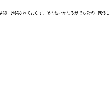
tionと提携、関連、承認、推奨されておらず、その他いかなる形でも