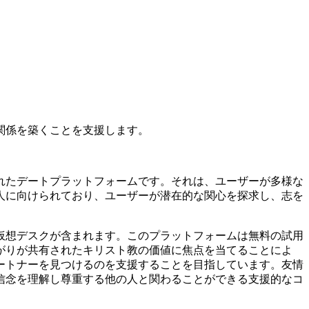
関係を築くことを支援します。
れたデートプラットフォームです。それは、ユーザーが多様な
人に向けられており、ユーザーが潜在的な関心を探求し、志を
仮想デスクが含まれます。このプラットフォームは無料の試用
がりが共有されたキリスト教の価値に焦点を当てることによ
ートナーを見つけるのを支援することを目指しています。友情
信念を理解し尊重する他の人と関わることができる支援的なコ