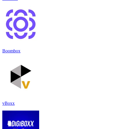
Boombox
vBoxx