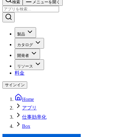
検索
メニューを開く
製品
カタログ
開発者
リソース
料金
サインイン
Home
アプリ
仕事効率化
Box