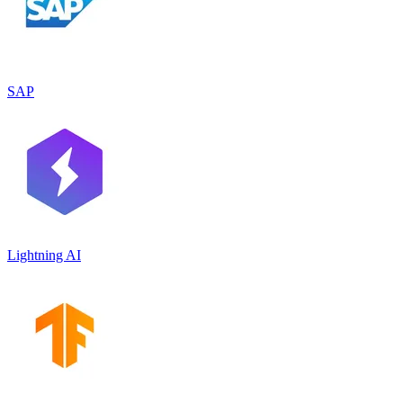
SAP
Lightning AI