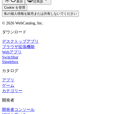
表示
日本語
Cookie を管理
私の個人情報を販売または共有しないでください
©
2026
WebCatalog, Inc.
ダウンロード
デスクトップアプリ
ブラウザ拡張機能
Webアプリ
Switchbar
Singlebox
カタログ
アプリ
ゲーム
カテゴリー
開発者
開発者コンソール