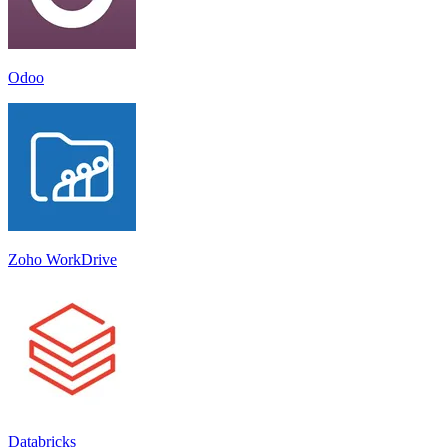
Odoo
Zoho WorkDrive
Databricks