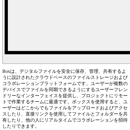
Boxは、デジタルファイルを安全に保存、管理、共有するよ
うに設計されたクラウドベースのファイルストレージおよび
コラボレーションプラットフォームです。ユーザーが複数の
デバイスでファイルを同期できるようにするユーザーフレン
ドリーなインターフェイスを提供し、プロジェクトにリモー
トで作業するチームに最適です。ボックスを使用すると、ユ
ーザーはどこからでもファイルをアップロードおよびアクセ
スしたり、直接リンクを使用してファイルとフォルダーを共
有したり、他の人にリアルタイムでコラボレーションを招待
したりできます。