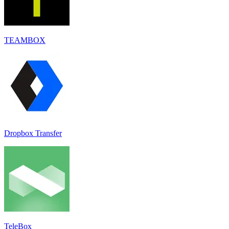
TEAMBOX
Dropbox Transfer
TeleBox