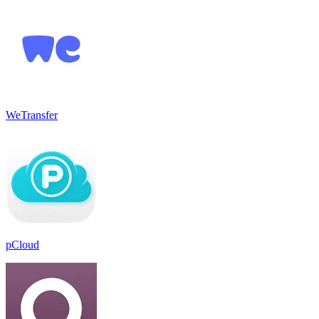
WeTransfer
pCloud