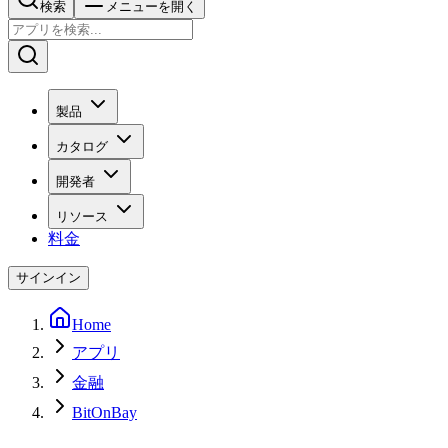
検索
メニューを開く
製品
カタログ
開発者
リソース
料金
サインイン
Home
アプリ
金融
BitOnBay