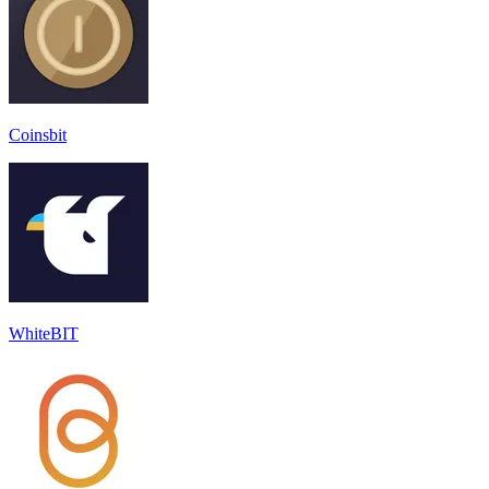
Coinsbit
WhiteBIT