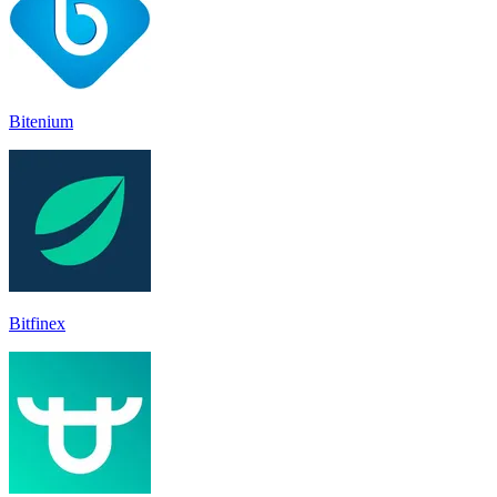
Bitenium
Bitfinex