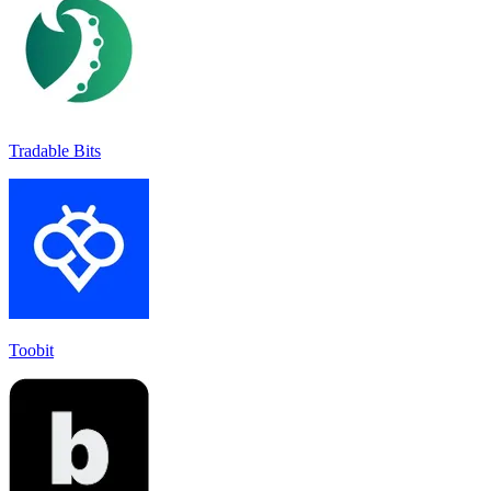
Tradable Bits
Toobit