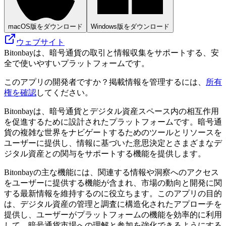
macOS版をダウンロード
Windows版をダウンロード
ウェブサイト
Bitonbayは、暗号通貨の取引と情報収集をサポートする、安
全で使いやすいプラットフォームです。
このアプリの開発者ですか？掲載情報を管理するには、
所有
権を確認
してください。
Bitonbayは、暗号通貨とデジタル資産スペース内の相互作用
を促進するために設計されたプラットフォームです。暗号通
貨の複雑な世界をナビゲートするためのツールとリソースを
ユーザーに提供し、情報に基づいた意思決定とさまざまなデ
ジタル資産との関与をサポートする機能を提供します。
Bitonbayの主な機能には、関連する情報や洞察へのアクセス
をユーザーに提供する機能が含まれ、市場の動向と開発に関
する最新情報を維持するのに役立ちます。このアプリの目的
は、デジタル資産の管理と調査に構造化されたアプローチを
提供し、ユーザーがプラットフォームの機能を効率的に利用
して、暗号通貨市場への理解と参加を強化できるようにする